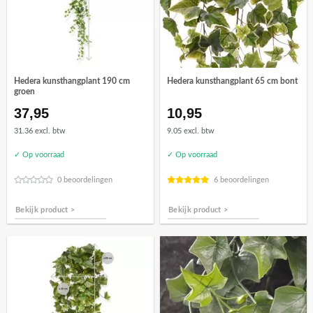
Hedera kunsthangplant 190 cm
Hedera kunsthangplant 65 cm bont
groen
37,95
10,95
31.36 excl. btw
9.05 excl. btw
✓ Op voorraad
✓ Op voorraad
0 beoordelingen
6 beoordelingen
Bekijk product >
Bekijk product >