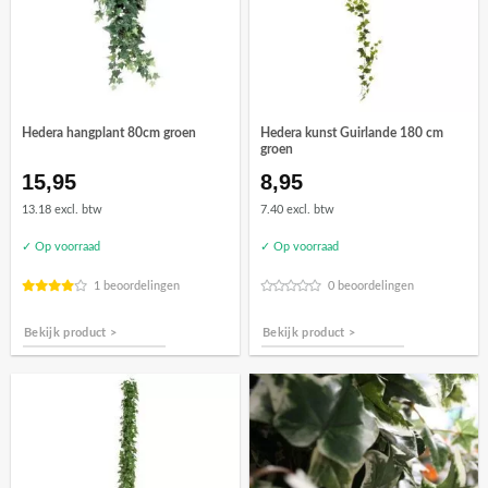
Hedera hangplant 80cm groen
Hedera kunst Guirlande 180 cm
groen
15,95
8,95
13.18 excl. btw
7.40 excl. btw
✓ Op voorraad
✓ Op voorraad
1 beoordelingen
0 beoordelingen
Bekijk product >
Bekijk product >