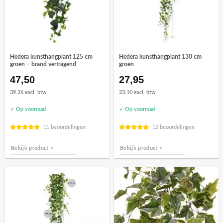
Hedera kunsthangplant 125 cm
Hedera kunsthangplant 130 cm
groen – brand vertragend
groen
47,50
27,95
39.26 excl. btw
23.10 excl. btw
✓ Op voorraad
✓ Op voorraad
11 beoordelingen
12 beoordelingen
Bekijk product >
Bekijk product >