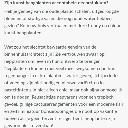
Zijn kunst hangplanten acceptabele decorstukken?
Heb je genoeg van die oude plastic schalen, uitgedroogde
bloemen of stoffige vazen die nog nooit water hebben
gezien? Kom uw huis verfraaien met deze trendy en chique
kunst hangplanten.
Wat zou het slechtst bewaarde geheim van de
binnenhuisarchitect zijn? Ze vertrouwen zwaar op
nepplanten om leven in hun ontwerp te brengen.
Nepbladeren kunnen met veel meer wegkomen dan hun
tegenhanger in echte planten - water geven, lichtperiodes
of voeding zijn niet nodig en nieuwe variëteiten in
pasteltinten zijn niet alleen chic, maar ook bijna onmogelijk
om te doden. Reusachtige nepvarens voor een tropisch
gevoel, grillige cactusarrangementen voor een moderne flair
en zelfs miniatuur bonsaiboompjes die nooit op vakantie
hoeven als je geen fervent reiziger bent; nepplanten zijn
gewoon niet te verslaan!