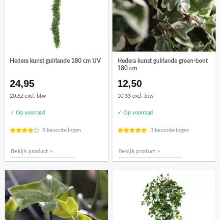
Hedera kunst guirlande 180 cm UV
Hedera kunst guirlande groen-bont
180 cm
24,95
12,50
20.62 excl. btw
10.33 excl. btw
✓ Op voorraad
✓ Op voorraad
8 beoordelingen
3 beoordelingen
Bekijk product >
Bekijk product >