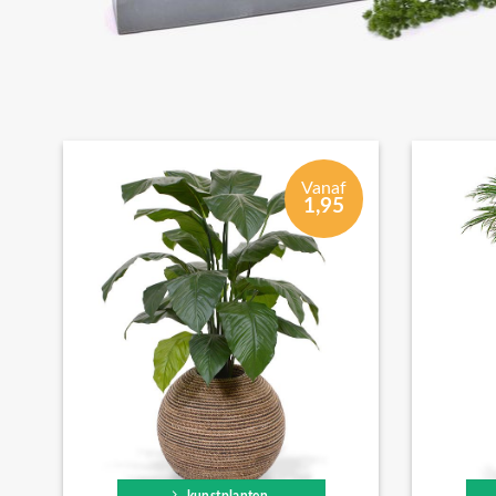
Vanaf
1,95
kunstplanten