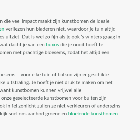
 die veel impact maakt zijn kunstbomen de ideale
en
verliezen hun bladeren niet, waardoor je tuin altijd
es uitziet. Dat is wel zo fijn als je ook ‘s winters graag in
 wat dacht je van een
buxus
die je nooit hoeft te
omen met prachtige bloesems, zodat het altijd een
esems – voor elke tuin of balkon zijn er geschikte
e uitstraling. Je hoeft je niet druk te maken om het
, want kunstbomen kunnen vrijwel alle
onze geselecteerde kunstbomen voor buiten zijn
ok in fel zonlicht zullen ze niet verkleuren of anderszins
Bekijk snel ons aanbod groene en
bloeiende kunstbomen