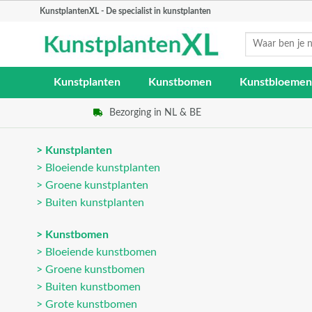
Skip
KunstplantenXL - De specialist in kunstplanten
to
Zoeken
content
naar:
Kunstplanten
Kunstbomen
Kunstbloemen
Bezorging in NL & BE
> Kunstplanten
> Bloeiende kunstplanten
> Groene kunstplanten
> Buiten kunstplanten
> Kunstbomen
> Bloeiende kunstbomen
> Groene kunstbomen
> Buiten kunstbomen
> Grote kunstbomen