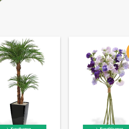
Kunstbomen
Kunstbloemen