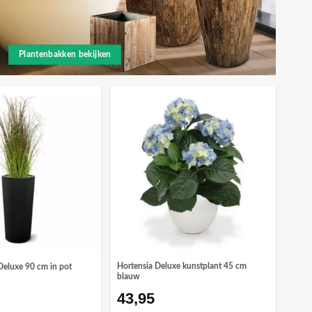
Plantenbakken bekijken
Hortensia Deluxe kunstplant 45 cm
Deluxe 90 cm in pot
blauw
43,95