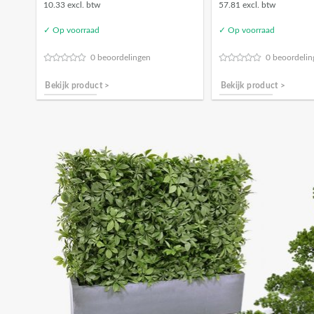
10.33 excl. btw
57.81 excl. btw
✓ Op voorraad
✓ Op voorraad
0 beoordelingen
0 beoordelin
Bekijk product >
Bekijk product >