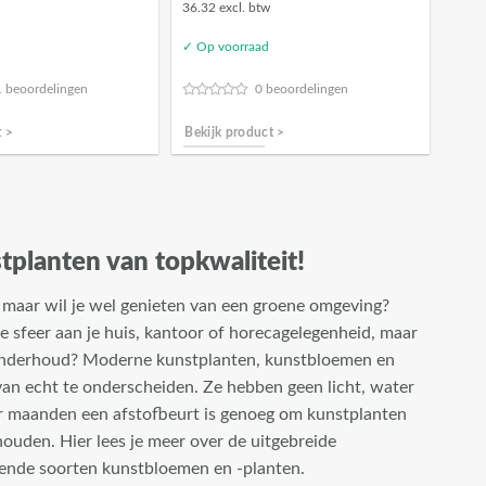
36.32 excl. btw
✓ Op voorraad
 beoordelingen
0 beoordelingen
t >
Bekijk product >
planten van topkwaliteit!
 maar wil je wel genieten van een groene omgeving?
e sfeer aan je huis, kantoor of horecagelegenheid, maar
 onderhoud? Moderne kunstplanten, kunstbloemen en
van echt te onderscheiden. Ze hebben geen licht, water
ar maanden een afstofbeurt is genoeg om kunstplanten
houden. Hier lees je meer over de uitgebreide
lende soorten kunstbloemen en -planten.