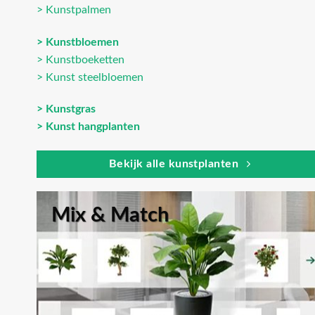
> Kunstpalmen
> Kunstbloemen
> Kunstboeketten
> Kunst steelbloemen
> Kunstgras
> Kunst hangplanten
Bekijk alle kunstplanten
Mix & Match