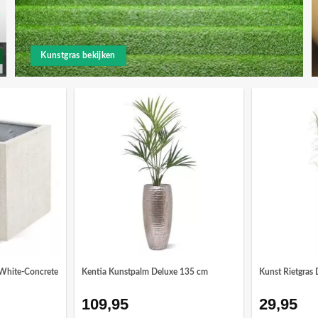
Kunstgras bekijken
White-Concrete
Kentia Kunstpalm Deluxe 135 cm
Kunst Rietgras 
109,95
29,95