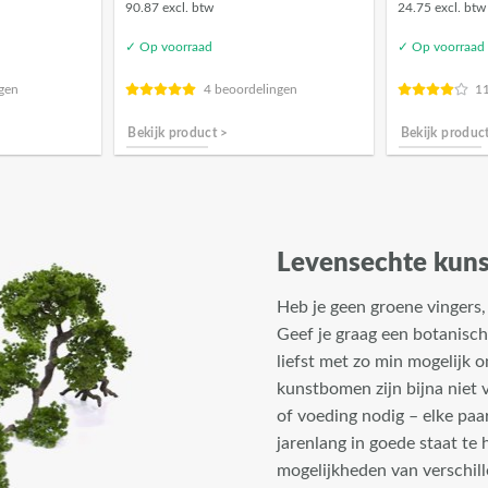
90.87 excl. btw
24.75 excl. btw
✓ Op voorraad
✓ Op voorraad
gen
4 beoordelingen
11
Bekijk product >
Bekijk produc
Levensechte kunst
Heb je geen groene vingers,
Geef je graag een botanisch
liefst met zo min mogelijk
kunstbomen zijn bijna niet 
of voeding nodig – elke pa
jarenlang in goede staat te 
mogelijkheden van verschil