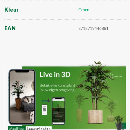
Kleur
Groen
EAN
8718719446881