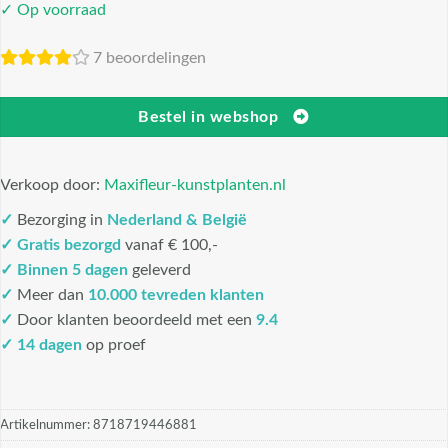
✓ Op voorraad
7 beoordelingen
Bestel in webshop
Verkoop door:
Maxifleur-kunstplanten.nl
✓
Bezorging in
Nederland & België
✓
Gratis bezorgd
vanaf € 100,-
✓
Binnen 5 dagen
geleverd
✓
Meer dan
10.000 tevreden klanten
✓
Door klanten beoordeeld met een
9.4
✓ 14 dagen
op proef
Artikelnummer:
8718719446881