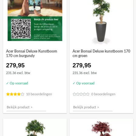
Acer Bonsai Deluxe Kunstboom
Acer Bonsai Deluxe kunstboom 170
170 cm burgundy
cm groen
279,95
279,95
231.36 excl. btw
231.36 excl. btw
✓ Op voorraad
✓ Op voorraad
10 beoordelingen
0 beoordelingen
Bekijk product >
Bekijk product >