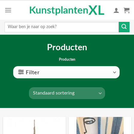
Skip
to
content
Zoeken
naar:
Producten
Producten
Filter