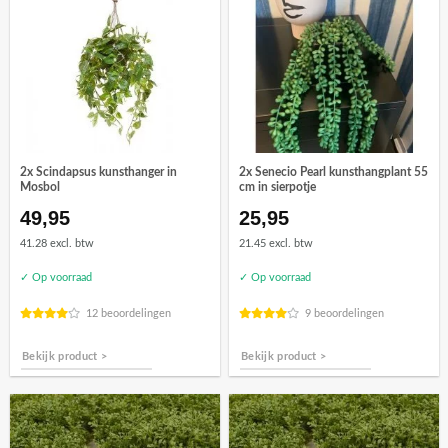
2x Scindapsus kunsthanger in
2x Senecio Pearl kunsthangplant 55
Mosbol
cm in sierpotje
49,95
25,95
41.28 excl. btw
21.45 excl. btw
✓ Op voorraad
✓ Op voorraad
12 beoordelingen
9 beoordelingen
Bekijk product >
Bekijk product >