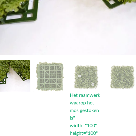
Het raamwerk
waarop het
mos gestoken
is"
width="100"
height="100"