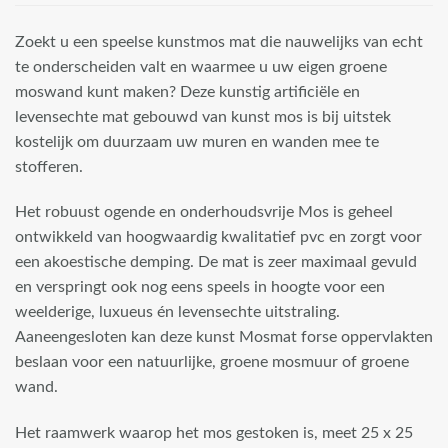
Zoekt u een speelse kunstmos mat die nauwelijks van echt
te onderscheiden valt en waarmee u uw eigen groene
moswand kunt maken? Deze kunstig artificiële en
levensechte mat gebouwd van kunst mos is bij uitstek
kostelijk om duurzaam uw muren en wanden mee te
stofferen.
Het robuust ogende en onderhoudsvrije Mos is geheel
ontwikkeld van hoogwaardig kwalitatief pvc en zorgt voor
een akoestische demping. De mat is zeer maximaal gevuld
en verspringt ook nog eens speels in hoogte voor een
weelderige, luxueus én levensechte uitstraling.
Aaneengesloten kan deze kunst Mosmat forse oppervlakten
beslaan voor een natuurlijke, groene mosmuur of groene
wand.
Het raamwerk waarop het mos gestoken is, meet 25 x 25