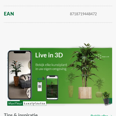
EAN
8718719448472
Tips & inspiratie