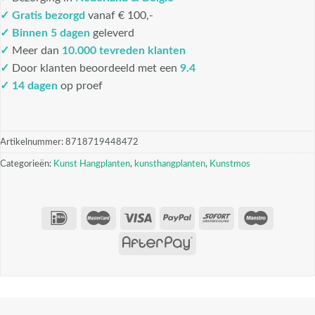
✓
Gratis bezorgd
vanaf € 100,-
✓
Binnen 5 dagen
geleverd
✓
Meer dan
10.000 tevreden klanten
✓
Door klanten beoordeeld met een
9.4
✓ 14 dagen
op proef
Artikelnummer:
8718719448472
Categorieën:
Kunst Hangplanten
,
kunsthangplanten
,
Kunstmos