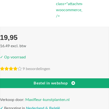
class="attachment-
woocommerce_thumbnail"
/>
19,95
16.49 excl. btw
✓ Op voorraad
9 beoordelingen
Bestel in webshop
Verkoop door:
Maxifleur-kunstplanten.nl
✓
Bezorging in
Nederland & België