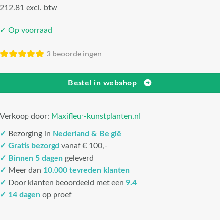
212.81 excl. btw
✓ Op voorraad
3 beoordelingen
Bestel in webshop
Verkoop door:
Maxifleur-kunstplanten.nl
✓
Bezorging in
Nederland & België
✓
Gratis bezorgd
vanaf € 100,-
✓
Binnen 5 dagen
geleverd
✓
Meer dan
10.000 tevreden klanten
✓
Door klanten beoordeeld met een
9.4
✓ 14 dagen
op proef