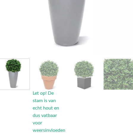
Let op! De
stam is van
echt hout en
dus vatbaar
voor
weersinvloeden