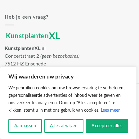
Heb je een vraag?
KunstplantenXL.nl
Concertstraat 2
(geen bezoekadres)
7512 HZ Enschede
info@kunstplantenxl.nl
Wij waarderen uw privacy
We gebruiken cookies om uw browse-ervaring te verbeteren,
gepersonaliseerde advertenties of inhoud weer te geven en
ons verkeer te analyseren. Door op "Alles accepteren" te
klikken, stemt u in met ons gebruik van cookies.
Lees meer
Klantenservice
Cookies
Privacybeleid
Disclaimer
Aanpassen
Alles afwijzen
Accepteer alles
© 2026 -
KunstplantenXL