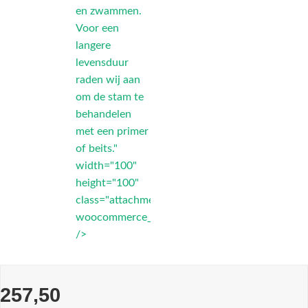
en zwammen.
Voor een
langere
levensduur
raden wij aan
om de stam te
behandelen
met een primer
of beits."
width="100"
height="100"
class="attachment-
woocommerce_thumbnail"
/>
257,50