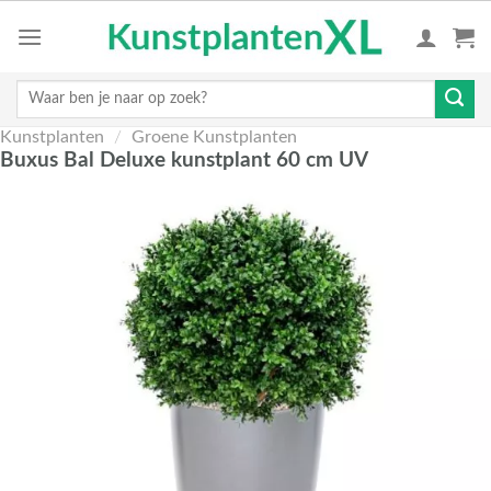
Skip
to
content
Zoeken
naar:
Kunstplanten
/
Groene Kunstplanten
Buxus Bal Deluxe kunstplant 60 cm UV