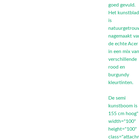
goed gevuld.
Het kunstbla
is
natuurgetrou
nagemaakt va
de echte Acer
in een mix va
verschillende
rood en
burgundy
kleurtinten.
De semi
kunstboom is
155 cm hoog"
width="100"
height="100"
class="attach