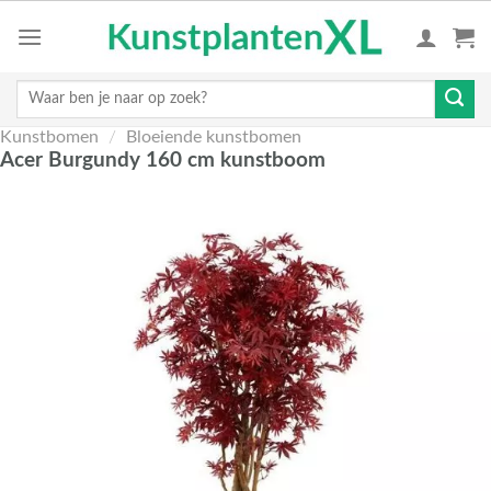
Skip
to
content
Zoeken
naar:
Kunstbomen
/
Bloeiende kunstbomen
Acer Burgundy 160 cm kunstboom