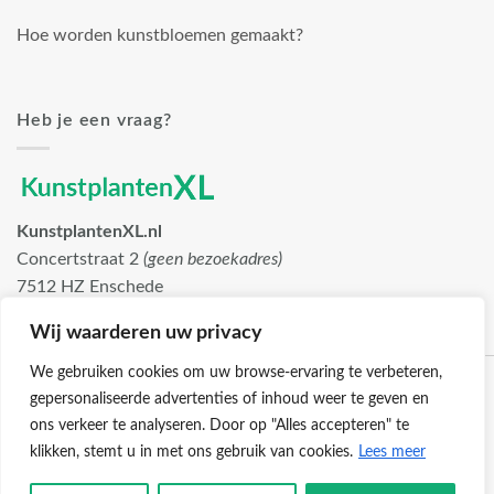
Hoe worden kunstbloemen gemaakt?
Heb je een vraag?
KunstplantenXL.nl
Concertstraat 2
(geen bezoekadres)
7512 HZ Enschede
info@kunstplantenxl.nl
Wij waarderen uw privacy
We gebruiken cookies om uw browse-ervaring te verbeteren,
gepersonaliseerde advertenties of inhoud weer te geven en
ons verkeer te analyseren. Door op "Alles accepteren" te
klikken, stemt u in met ons gebruik van cookies.
Lees meer
Klantenservice
Cookies
Privacybeleid
Disclaimer