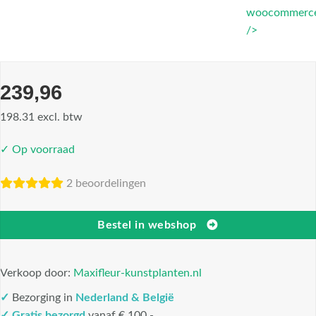
woocommerce
/>
239,96
198.31 excl. btw
✓ Op voorraad
2 beoordelingen
Bestel in webshop
Verkoop door:
Maxifleur-kunstplanten.nl
✓
Bezorging in
Nederland & België
✓
Gratis bezorgd
vanaf € 100,-