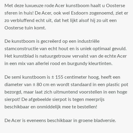
Met deze luxueuze rode Acer kunstboom haalt u Oosterse
sferen in huis! De Acer, ook wel Esdoorn zogenoemd, ziet er
zo verbluffend echt uit, dat het lijkt alsof hij zo uit een
Oosterse tuin komt.
De kunstboom is gecreëerd op een industriële
stamconstructie van echt hout en is uniek optimaal gevuld.
Het kunstblad is natuurgetrouw vervalst van de echte Acer
in een mix van allerlei rood en burgundy kleurtinten.
De semi kunstboom is ± 155 centimeter hoog, heeft een
diameter van ± 80 cm en wordt standaard in een plastic pot
bezorgd, maar laat zich uitmuntend voorstellen in een hoge
sierpot! De afgebeelde sierpot is tegen meerprijs
beschikbaar en onmiddelijk mee te bestellen!
De Acer is eveneens beschikbaar in groene bladversie.