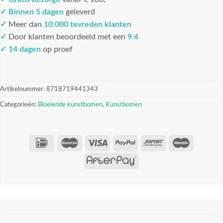
✓
Binnen 5 dagen
geleverd
✓
Meer dan
10.000 tevreden klanten
✓
Door klanten beoordeeld met een
9.4
✓ 14 dagen
op proef
Artikelnummer:
8718719441343
Categorieën:
Bloeiende kunstbomen
,
Kunstbomen