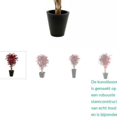
De kunstboo
is gemaakt op
een robuuste
stamconstruc
van echt hout
en is bijzonde