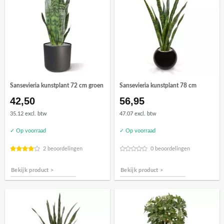
Sansevieria kunstplant 72 cm groen
Sansevieria kunstplant 78 cm
42,50
56,95
35.12 excl. btw
47.07 excl. btw
✓ Op voorraad
✓ Op voorraad
2 beoordelingen
0 beoordelingen
Bekijk product >
Bekijk product >