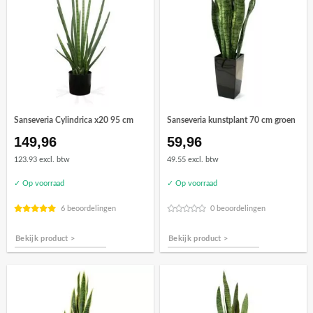
Sanseveria Cylindrica x20 95 cm
Sanseveria kunstplant 70 cm groen
149,96
59,96
123.93 excl. btw
49.55 excl. btw
✓ Op voorraad
✓ Op voorraad
6 beoordelingen
0 beoordelingen
Bekijk product >
Bekijk product >