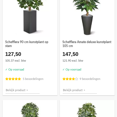
Schefflera 90 cm kunstplant op
Schefflera Amate deluxe kunstplant
stam
105 cm
127,50
147,50
105.37 excl. btw
121.90 excl. btw
✓ Op voorraad
✓ Op voorraad
5 beoordelingen
9 beoordelingen
Bekijk product >
Bekijk product >