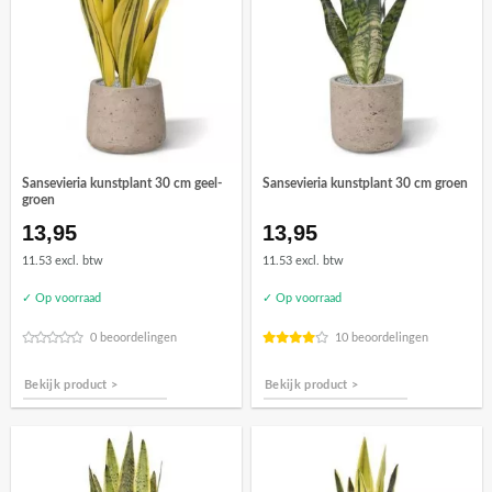
Sansevieria kunstplant 30 cm geel-
Sansevieria kunstplant 30 cm groen
groen
13,95
13,95
11.53 excl. btw
11.53 excl. btw
✓ Op voorraad
✓ Op voorraad
0 beoordelingen
10 beoordelingen
Bekijk product >
Bekijk product >