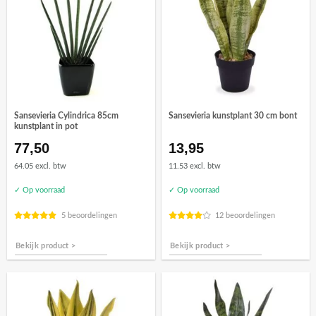
Sansevieria Cylindrica 85cm
Sansevieria kunstplant 30 cm bont
kunstplant in pot
77,50
13,95
64.05 excl. btw
11.53 excl. btw
✓ Op voorraad
✓ Op voorraad
5 beoordelingen
12 beoordelingen
Bekijk product >
Bekijk product >