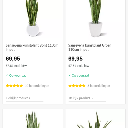
Sanseveria kunstplant Bont 110cm
Sanseveria kunstplant Groen
in pot
110cm in pot
69,95
69,95
57.81 excl. btw
57.81 excl. btw
✓ Op voorraad
✓ Op voorraad
10 beoordelingen
8 beoordelingen
Bekijk product >
Bekijk product >