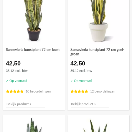
Sansevieria kunstplant 72 cm bont
Sansevieria kunstplant 72 cm geel-
groen
42,50
42,50
35.12 excl. btw
35.12 excl. btw
✓ Op voorraad
✓ Op voorraad
10 beoordelingen
12 beoordelingen
Bekijk product >
Bekijk product >