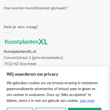
Hoe worden kunstbloemen gemaakt?
Heb je een vraag?
KunstplantenXL.nl
Concertstraat 2
(geen bezoekadres)
7512 HZ Enschede
info@kunstplantenxl.nl
Wij waarderen uw privacy
We gebruiken cookies om uw browse-ervaring te verbeteren,
gepersonaliseerde advertenties of inhoud weer te geven en
ons verkeer te analyseren. Door op "Alles accepteren" te
klikken, stemt u in met ons gebruik van cookies.
Lees meer
Klantenservice
Cookies
Privacybeleid
Disclaimer