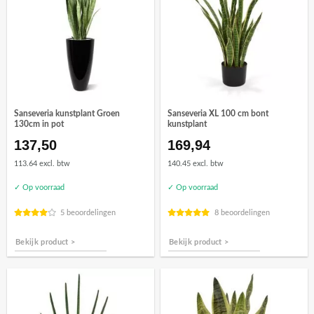
Sanseveria kunstplant Groen
Sanseveria XL 100 cm bont
130cm in pot
kunstplant
137,50
169,94
113.64 excl. btw
140.45 excl. btw
✓ Op voorraad
✓ Op voorraad
5 beoordelingen
8 beoordelingen
Bekijk product >
Bekijk product >