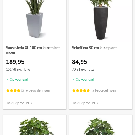
Sansevieria XL 100 cm kunstplant
Schefflera 80 cm kunstplant
groen
189,95
84,95
156.98 excl. btw
70.21 excl. btw
✓ Op voorraad
✓ Op voorraad
6 beoordelingen
5 beoordelingen
Bekijk product >
Bekijk product >