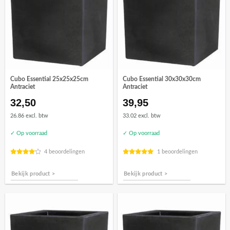
Cubo Essential 25x25x25cm
Cubo Essential 30x30x30cm
Antraciet
Antraciet
32,50
39,95
26.86 excl. btw
33.02 excl. btw
✓ Op voorraad
✓ Op voorraad
4 beoordelingen
1 beoordelingen
Bekijk product >
Bekijk product >