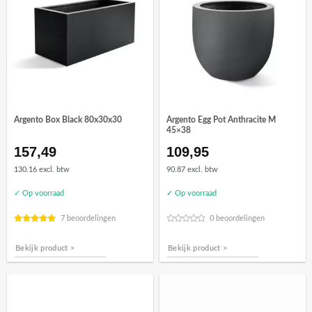
Argento Box Black 80x30x30
Argento Egg Pot Anthracite M
45×38
157,49
109,95
130.16 excl. btw
90.87 excl. btw
✓ Op voorraad
✓ Op voorraad
7 beoordelingen
0 beoordelingen
Bekijk product >
Bekijk product >