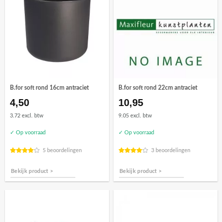
B.for soft rond 16cm antraciet
B.for soft rond 22cm antraciet
4,50
10,95
3.72 excl. btw
9.05 excl. btw
✓ Op voorraad
✓ Op voorraad
5 beoordelingen
3 beoordelingen
Bekijk product >
Bekijk product >