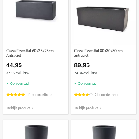
Cassa Essential 60x25x25cm
Cassa Essential 80x30x30 cm
Antraciet
antraciet
44,95
89,95
37.15 excl. btw
74.34 excl. btw
✓ Op voorraad
✓ Op voorraad
11 beoordelingen
2 beoordelingen
Bekijk product >
Bekijk product >