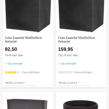
Cubo Essential 40x40x40cm
Cubo Essential 50x50x50cm
Antraciet
Antraciet
92,50
159,95
76.45 excl. btw
132.19 excl. btw
✓ Op voorraad
✓ Op voorraad
5 beoordelingen
0 beoordelingen
Bekijk product >
Bekijk product >