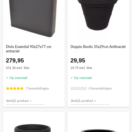
Divio Essential 90x27x77 cm
Doppio Bordo 35x29cm Anthraciet
antraciet
279,95
29,95
231.36 excl. btw
24.75 excl. btw
✓ Op voorraad
✓ Op voorraad
7 beoordelingen
0 beoordelingen
Bekijk product >
Bekijk product >