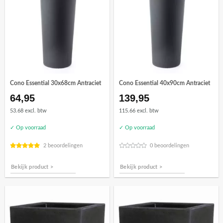
Cono Essential 30x68cm Antraciet
Cono Essential 40x90cm Antraciet
64,95
139,95
53.68 excl. btw
115.66 excl. btw
✓ Op voorraad
✓ Op voorraad
2 beoordelingen
0 beoordelingen
Bekijk product >
Bekijk product >