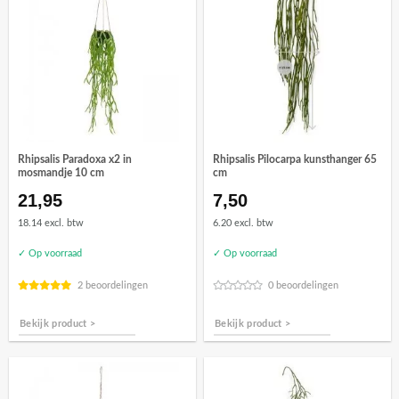
Rhipsalis Paradoxa x2 in
Rhipsalis Pilocarpa kunsthanger 65
mosmandje 10 cm
cm
21,95
7,50
18.14 excl. btw
6.20 excl. btw
✓ Op voorraad
✓ Op voorraad
2 beoordelingen
0 beoordelingen
Bekijk product >
Bekijk product >