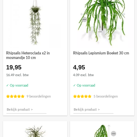
Rhipsalis Heteroclada x2 in
Rhipsalis Lepismium Boeket 30 cm
mosmandje 10 cm
19,95
4,95
16.49 excl. btw
4.09 excl. btw
✓ Op voorraad
✓ Op voorraad
9 beoordelingen
5 beoordelingen
Bekijk product >
Bekijk product >