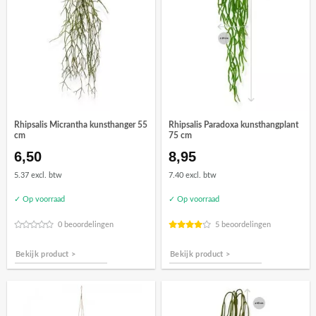
Rhipsalis Micrantha kunsthanger 55
Rhipsalis Paradoxa kunsthangplant
cm
75 cm
6,50
8,95
5.37 excl. btw
7.40 excl. btw
✓ Op voorraad
✓ Op voorraad
0 beoordelingen
5 beoordelingen
Bekijk product >
Bekijk product >