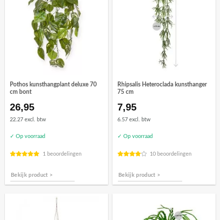
Pothos kunsthangplant deluxe 70
Rhipsalis Heteroclada kunsthanger
cm bont
75 cm
26,95
7,95
22.27 excl. btw
6.57 excl. btw
✓ Op voorraad
✓ Op voorraad
1 beoordelingen
10 beoordelingen
Bekijk product >
Bekijk product >