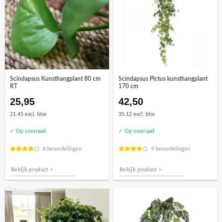
Scindapsus Kunsthangplant 80 cm
Scindapsus Pictus kunsthangplant
RT
170 cm
25,95
42,50
21.45 excl. btw
35.12 excl. btw
✓ Op voorraad
✓ Op voorraad
8 beoordelingen
9 beoordelingen
Bekijk product >
Bekijk product >