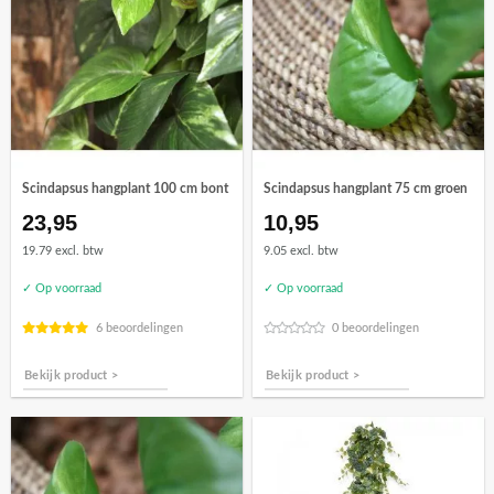
Scindapsus hangplant 100 cm bont
Scindapsus hangplant 75 cm groen
23,95
10,95
19.79 excl. btw
9.05 excl. btw
✓ Op voorraad
✓ Op voorraad
6 beoordelingen
0 beoordelingen
Bekijk product >
Bekijk product >