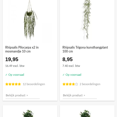
Rhipsalis Pilocarpa x2 in
Rhipsalis Trigona kunsthangplant
mosmandje 10 cm
100 cm
19,95
8,95
16.49 excl. btw
7.40 excl. btw
✓ Op voorraad
✓ Op voorraad
12 beoordelingen
2 beoordelingen
Bekijk product >
Bekijk product >