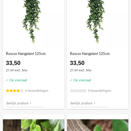
Ruscus Hangplant 125cm
Ruscus Hangplant 125cm
33,50
33,50
27.69 excl. btw
27.69 excl. btw
✓ Op voorraad
✓ Op voorraad
9 beoordelingen
0 beoordelingen
Bekijk product >
Bekijk product >