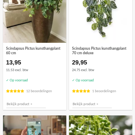
Scindapsus Pictus kunsthangplant
Scindapsus Pictus kunsthangplant
60 cm
70 cm deluxe
13,95
29,95
11.53 excl. btw
24.75 excl. btw
✓ Op voorraad
✓ Op voorraad
12 beoordelingen
1 beoordelingen
Bekijk product >
Bekijk product >