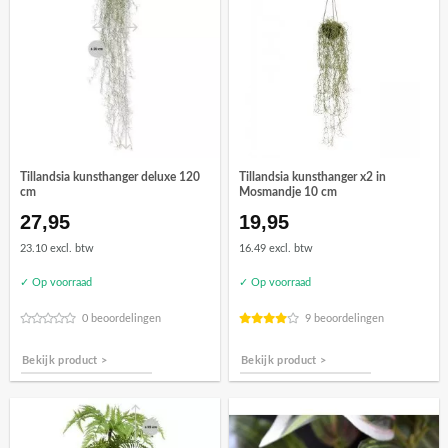
Tillandsia kunsthanger deluxe 120
Tillandsia kunsthanger x2 in
cm
Mosmandje 10 cm
27,95
19,95
23.10 excl. btw
16.49 excl. btw
✓ Op voorraad
✓ Op voorraad
0 beoordelingen
9 beoordelingen
Bekijk product >
Bekijk product >