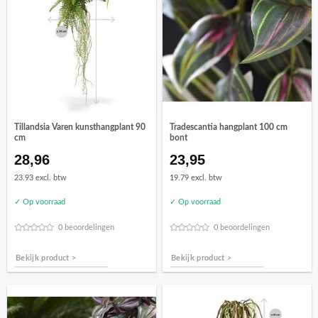
Tillandsia Varen kunsthangplant 90
Tradescantia hangplant 100 cm
cm
bont
28,96
23,95
23.93 excl. btw
19.79 excl. btw
✓ Op voorraad
✓ Op voorraad
0 beoordelingen
0 beoordelingen
Bekijk product >
Bekijk product >