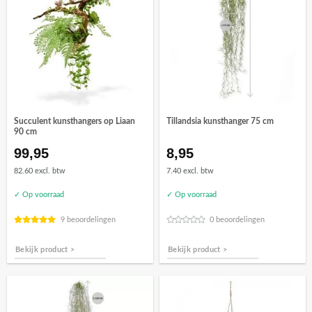
Succulent kunsthangers op Liaan
Tillandsia kunsthanger 75 cm
90 cm
99,95
8,95
82.60 excl. btw
7.40 excl. btw
✓ Op voorraad
✓ Op voorraad
9 beoordelingen
0 beoordelingen
Bekijk product >
Bekijk product >