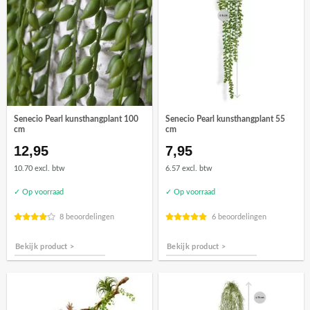
Senecio Pearl kunsthangplant 100
Senecio Pearl kunsthangplant 55
cm
cm
12,95
7,95
10.70 excl. btw
6.57 excl. btw
✓ Op voorraad
✓ Op voorraad
8 beoordelingen
6 beoordelingen
Bekijk product >
Bekijk product >