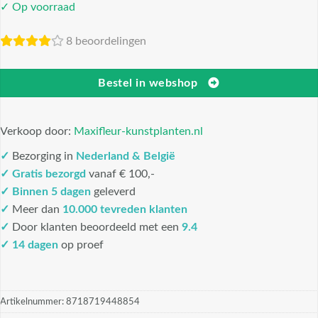
✓ Op voorraad
8 beoordelingen
Bestel in webshop
Verkoop door:
Maxifleur-kunstplanten.nl
✓
Bezorging in
Nederland & België
✓
Gratis bezorgd
vanaf € 100,-
✓
Binnen 5 dagen
geleverd
✓
Meer dan
10.000 tevreden klanten
✓
Door klanten beoordeeld met een
9.4
✓ 14 dagen
op proef
Artikelnummer:
8718719448854