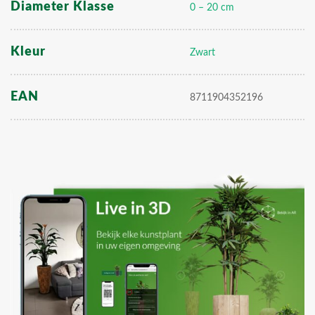
Diameter Klasse
0 – 20 cm
Kleur
Zwart
EAN
8711904352196