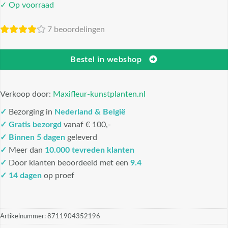
✓ Op voorraad
7 beoordelingen
Bestel in webshop
Verkoop door:
Maxifleur-kunstplanten.nl
✓
Bezorging in
Nederland & België
✓
Gratis bezorgd
vanaf € 100,-
✓
Binnen 5 dagen
geleverd
✓
Meer dan
10.000 tevreden klanten
✓
Door klanten beoordeeld met een
9.4
✓ 14 dagen
op proef
Artikelnummer:
8711904352196