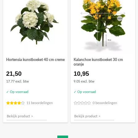
Hortensia kunstboeket 40 cm creme
Kalanchoe kunstboeket 30 cm
oranje
21,50
10,95
17.77 excl. btw
9.05 excl. btw
✓ Op voorraad
✓ Op voorraad
11 beoordelingen
0 beoordelingen
Bekijk product >
Bekijk product >