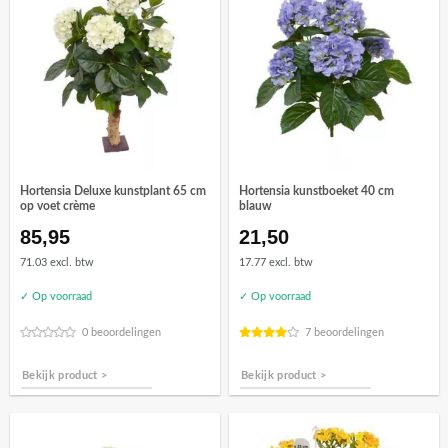
Hortensia Deluxe kunstplant 65 cm
Hortensia kunstboeket 40 cm
op voet crème
blauw
85,95
21,50
71.03 excl. btw
17.77 excl. btw
✓ Op voorraad
✓ Op voorraad
0 beoordelingen
7 beoordelingen
Bekijk product >
Bekijk product >