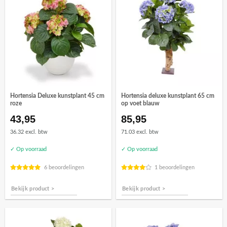
Hortensia Deluxe kunstplant 45 cm
Hortensia deluxe kunstplant 65 cm
roze
op voet blauw
43,95
85,95
36.32 excl. btw
71.03 excl. btw
✓ Op voorraad
✓ Op voorraad
6 beoordelingen
1 beoordelingen
Bekijk product >
Bekijk product >