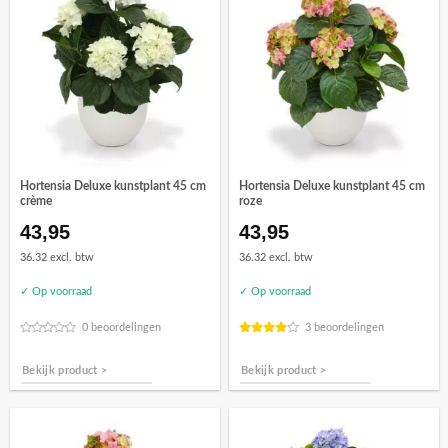
Hortensia Deluxe kunstplant 45 cm
Hortensia Deluxe kunstplant 45 cm
crème
roze
43,95
43,95
36.32 excl. btw
36.32 excl. btw
✓ Op voorraad
✓ Op voorraad
0 beoordelingen
3 beoordelingen
Bekijk product >
Bekijk product >