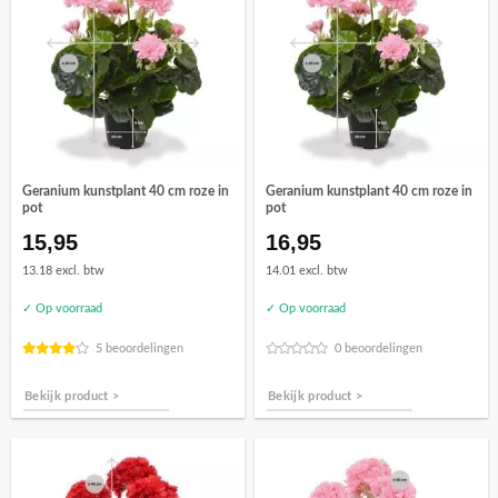
Geranium kunstplant 40 cm roze in
Geranium kunstplant 40 cm roze in
pot
pot
15,95
16,95
13.18 excl. btw
14.01 excl. btw
✓ Op voorraad
✓ Op voorraad
5 beoordelingen
0 beoordelingen
Bekijk product >
Bekijk product >