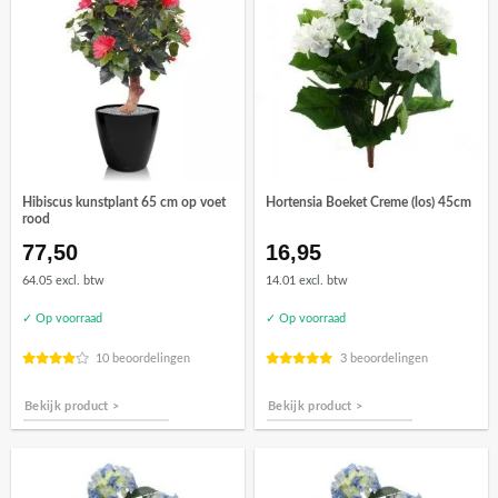
Hibiscus kunstplant 65 cm op voet
Hortensia Boeket Creme (los) 45cm
rood
77,50
16,95
64.05 excl. btw
14.01 excl. btw
✓ Op voorraad
✓ Op voorraad
10 beoordelingen
3 beoordelingen
Bekijk product >
Bekijk product >