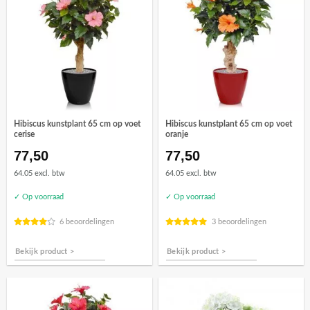
Hibiscus kunstplant 65 cm op voet
Hibiscus kunstplant 65 cm op voet
cerise
oranje
77,50
77,50
64.05 excl. btw
64.05 excl. btw
✓ Op voorraad
✓ Op voorraad
6 beoordelingen
3 beoordelingen
Bekijk product >
Bekijk product >