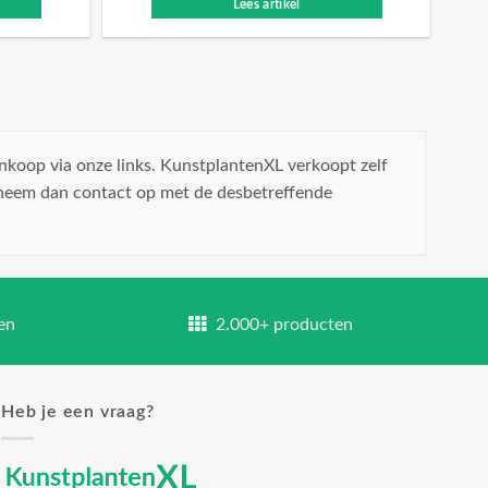
Lees artikel
nkoop via onze links. KunstplantenXL verkoopt zelf
 neem dan contact op met de desbetreffende
en
2.000+ producten
Heb je een vraag?