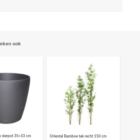
eken ook
o sierpot 35×33 cm
Oriental Bamboe tak recht 150 cm