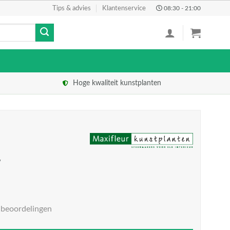
Tips & advies
Klantenservice
08:30 - 21:00
Hoge kwaliteit kunstplanten
w
 beoordelingen