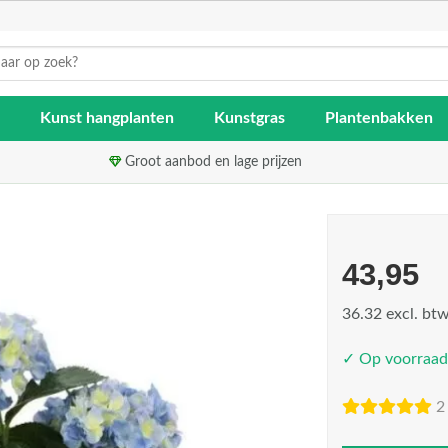
Kunst hangplanten
Kunstgras
Plantenbakken
Groot aanbod en lage prijzen
43,95
36.32 excl. bt
✓ Op voorraad
2