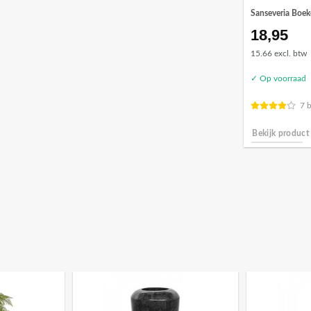
Sanseveria Boek
18,95
15.66 excl. btw
✓ Op voorraad
7 
Bekijk product