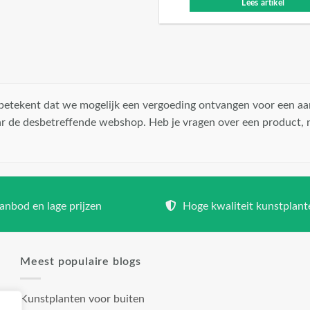
Lees artikel
t betekent dat we mogelijk een vergoeding ontvangen voor een aa
r de desbetreffende webshop. Heb je vragen over een product,
nbod en lage prijzen
Hoge kwaliteit kunstplant
Meest populaire blogs
Kunstplanten voor buiten