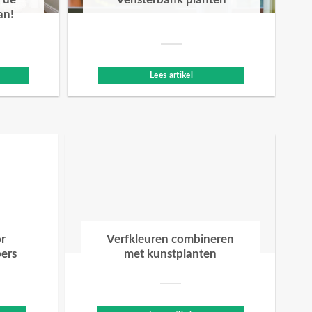
 de
Vensterbank planten
an!
Lees artikel
or
Verfkleuren combineren
bers
met kunstplanten