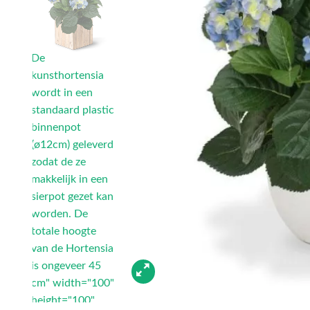
De
kunsthortensia
wordt in een
standaard plastic
binnenpot
(ø12cm) geleverd
zodat de ze
makkelijk in een
sierpot gezet kan
worden. De
totale hoogte
van de Hortensia
is ongeveer 45
cm" width="100"
height="100"