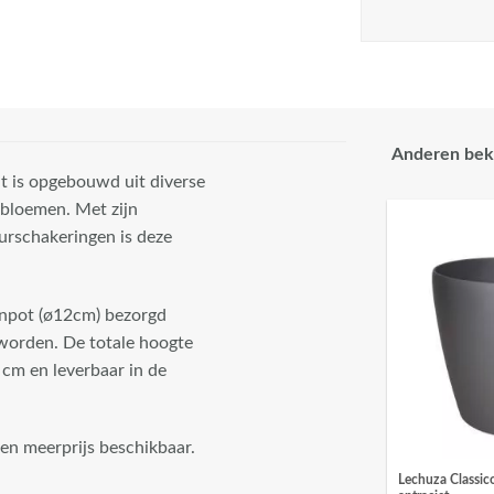
Anderen bek
nt is opgebouwd uit diverse
 bloemen. Met zijn
urschakeringen is deze
enpot (ø12cm) bezorgd
 worden. De totale hoogte
 cm en leverbaar in de
gen meerprijs beschikbaar.
Lechuza Classic