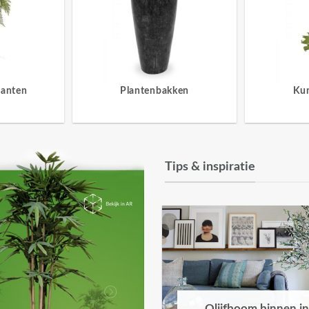
lanten
Plantenbakken
Ku
Tips & inspiratie