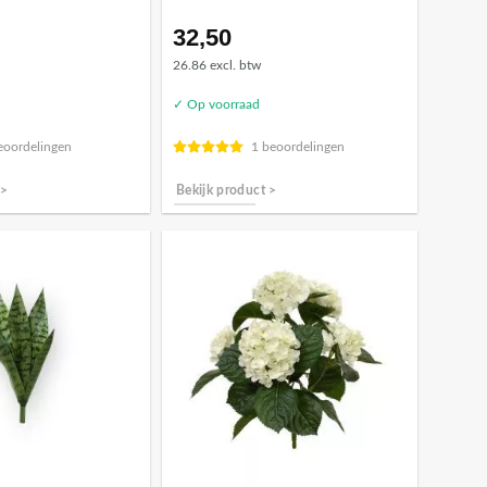
32,50
26.86 excl. btw
✓ Op voorraad
eoordelingen
1 beoordelingen
 >
Bekijk product >