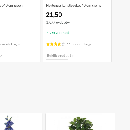
et 40 cm groen
Hortensia kunstboeket 40 cm creme
21,50
17.77 excl. btw
✓ Op voorraad
beoordelingen
11 beoordelingen
 >
Bekijk product >