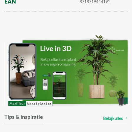
EAN
8718719444191
Tips & inspiratie
Bekijk alles