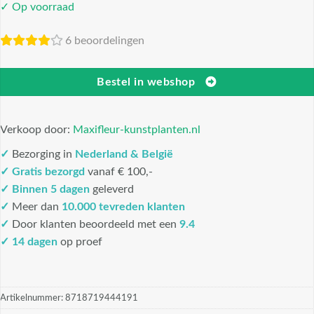
✓ Op voorraad
6 beoordelingen
Bestel in webshop
Verkoop door:
Maxifleur-kunstplanten.nl
✓
Bezorging in
Nederland & België
✓
Gratis bezorgd
vanaf € 100,-
✓
Binnen 5 dagen
geleverd
✓
Meer dan
10.000 tevreden klanten
✓
Door klanten beoordeeld met een
9.4
✓ 14 dagen
op proef
Artikelnummer:
8718719444191