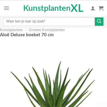
Skip
to
content
Zoeken
naar:
Kunstplanten
/
Groene Kunstplanten
Aloë Deluxe boeket 70 cm