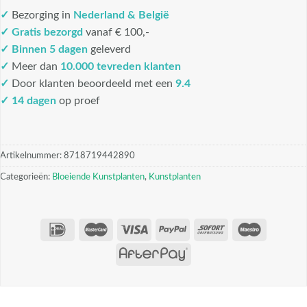
✓
Bezorging in
Nederland & België
✓
Gratis bezorgd
vanaf € 100,-
✓
Binnen 5 dagen
geleverd
✓
Meer dan
10.000 tevreden klanten
✓
Door klanten beoordeeld met een
9.4
✓ 14 dagen
op proef
Artikelnummer:
8718719442890
Categorieën:
Bloeiende Kunstplanten
,
Kunstplanten