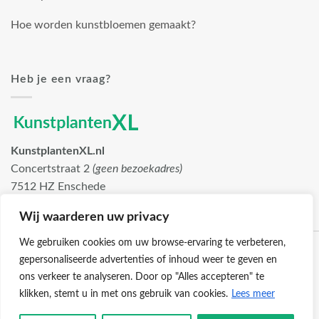
Hoe worden kunstbloemen gemaakt?
Heb je een vraag?
KunstplantenXL.nl
Concertstraat 2
(geen bezoekadres)
7512 HZ Enschede
info@kunstplantenxl.nl
Wij waarderen uw privacy
We gebruiken cookies om uw browse-ervaring te verbeteren,
gepersonaliseerde advertenties of inhoud weer te geven en
ons verkeer te analyseren. Door op "Alles accepteren" te
klikken, stemt u in met ons gebruik van cookies.
Lees meer
Klantenservice
Cookies
Privacybeleid
Disclaimer