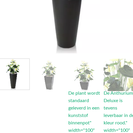
De plant wordt
De Anthuriu
standaard
Deluxe is
geleverd in een
tevens
kunststof
leverbaar in d
binnenpot"
kleur rood."
width="100"
width="100"