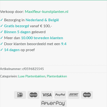
Verkoop door:
Maxifleur-kunstplanten.nl
✓
Bezorging in
Nederland & België
✓
Gratis bezorgd
vanaf € 100,-
✓
Binnen 5 dagen
geleverd
✓
Meer dan
10.000 tevreden klanten
✓
Door klanten beoordeeld met een
9.4
✓ 14 dagen
op proef
Artikelnummer:
cf0596825545
Categorieën:
Luxe Plantenbakken
,
Plantenbakken