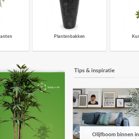
lanten
Plantenbakken
Ku
Tips & inspiratie
Olijfboom binnen in