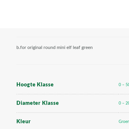
b.for original round mini elf leaf green
Hoogte Klasse
0 – 5
Diameter Klasse
0 – 2
Kleur
Groe