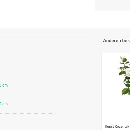
Anderen bek
0 cm
0 cm
n
Kunst Rozentak