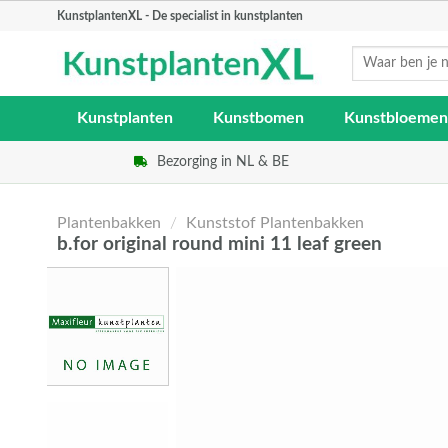
Skip
KunstplantenXL - De specialist in kunstplanten
to
Zoeken
content
naar:
Kunstplanten
Kunstbomen
Kunstbloemen
Bezorging in NL & BE
Plantenbakken
/
Kunststof Plantenbakken
b.for original round mini 11 leaf green