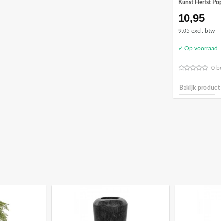
Kunst Herfst Po
10,95
9.05 excl. btw
✓ Op voorraad
0 b
Bekijk product