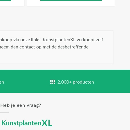
nkoop via onze links. KunstplantenXL verkoopt zelf
 neem dan contact op met de desbetreffende
en
2.000+ producten
Heb je een vraag?