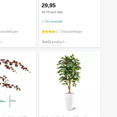
29,95
24.75 excl. btw
✓ Op voorraad
beoordelingen
2 beoordelingen
 >
Bekijk product >