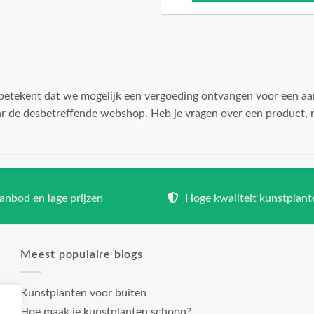
t betekent dat we mogelijk een vergoeding ontvangen voor een aa
r de desbetreffende webshop. Heb je vragen over een product,
nbod en lage prijzen
Hoge kwaliteit kunstplant
Meest populaire blogs
Kunstplanten voor buiten
Hoe maak je kunstplanten schoon?