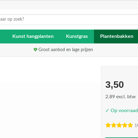
Kunst hangplanten
Kunstgras
Plantenbakken
Groot aanbod en lage prijzen
3,50
2.89 excl. btw
✓ Op voorraad
1