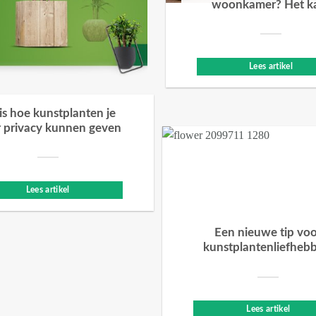
woonkamer? Het k
Lees artikel
 is hoe kunstplanten je
 privacy kunnen geven
Lees artikel
Een nieuwe tip vo
kunstplantenliefheb
Lees artikel