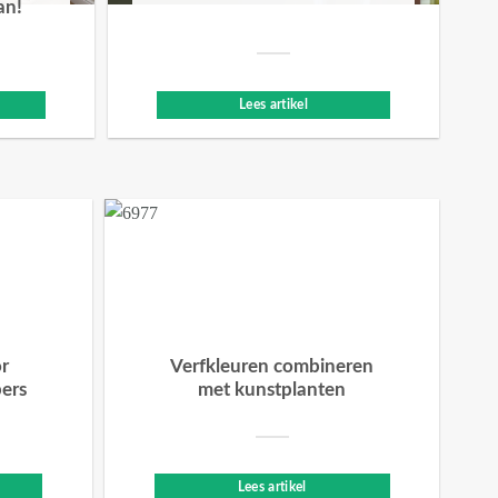
an!
Lees artikel
or
Verfkleuren combineren
bers
met kunstplanten
Lees artikel