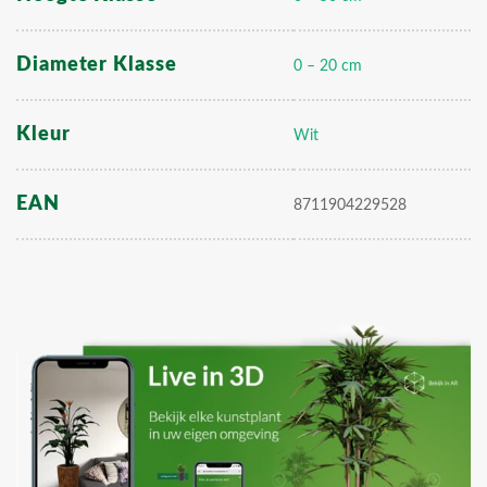
Diameter Klasse
0 – 20 cm
Kleur
Wit
EAN
8711904229528