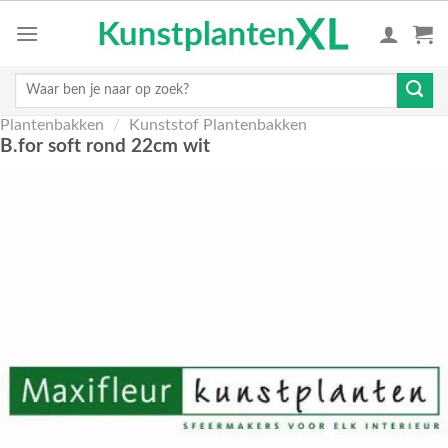
Skip
to
content
Zoeken
naar:
Plantenbakken
/
Kunststof Plantenbakken
B.for soft rond 22cm wit