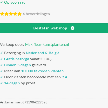
✓ Op voorraad
4 beoordelingen
Bestel in webshop
Verkoop door:
Maxifleur-kunstplanten.nl
✓
Bezorging in
Nederland & België
✓
Gratis bezorgd
vanaf € 100,-
✓
Binnen 5 dagen
geleverd
✓
Meer dan
10.000 tevreden klanten
✓
Door klanten beoordeeld met een
9.4
✓ 14 dagen
op proef
Artikelnummer:
8711904229528