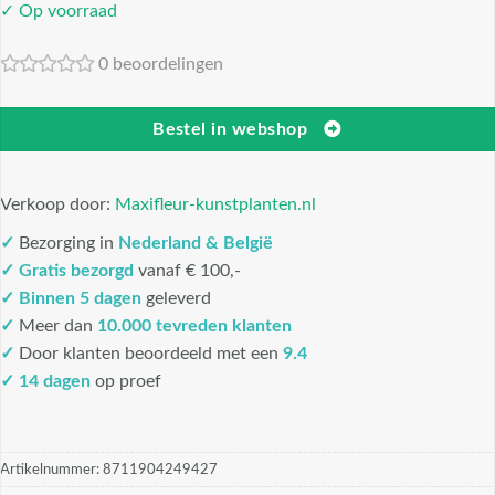
✓ Op voorraad
0 beoordelingen
Bestel in webshop
Verkoop door:
Maxifleur-kunstplanten.nl
✓
Bezorging in
Nederland & België
✓
Gratis bezorgd
vanaf € 100,-
✓
Binnen 5 dagen
geleverd
✓
Meer dan
10.000 tevreden klanten
✓
Door klanten beoordeeld met een
9.4
✓ 14 dagen
op proef
Artikelnummer:
8711904249427