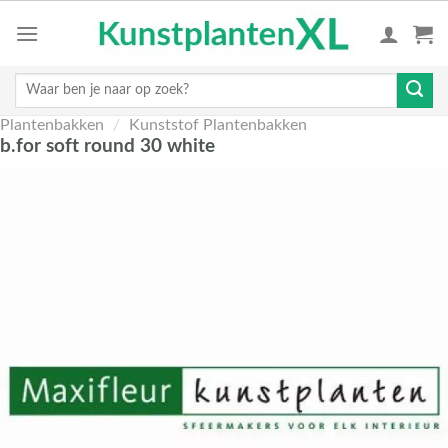
Skip
to
content
Zoeken
naar:
Plantenbakken
/
Kunststof Plantenbakken
b.for soft round 30 white