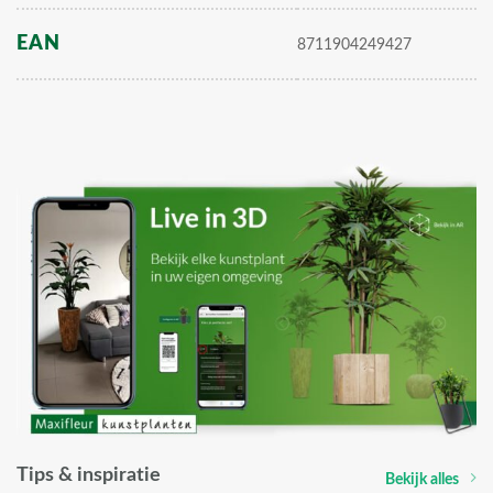
EAN
8711904249427
Tips & inspiratie
Bekijk alles