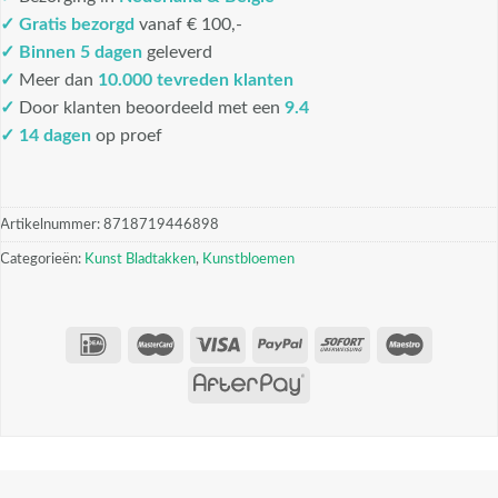
✓
Gratis bezorgd
vanaf € 100,-
✓
Binnen 5 dagen
geleverd
✓
Meer dan
10.000 tevreden klanten
✓
Door klanten beoordeeld met een
9.4
✓ 14 dagen
op proef
Artikelnummer:
8718719446898
Categorieën:
Kunst Bladtakken
,
Kunstbloemen