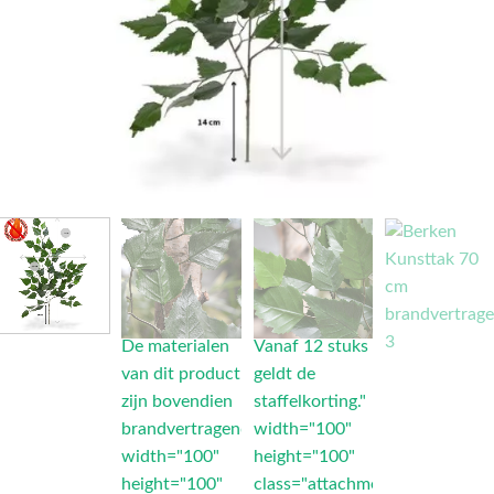
De materialen
Vanaf 12 stuks
van dit product
geldt de
zijn bovendien
staffelkorting."
brandvertragend"
width="100"
width="100"
height="100"
height="100"
class="attachment-