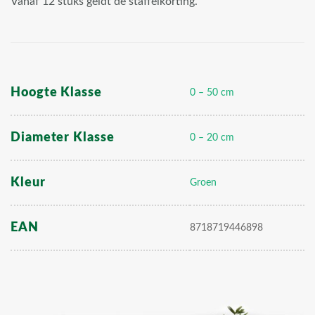
Vanaf 12 stuks geldt de staffelkorting.
Hoogte Klasse
0 – 50 cm
Diameter Klasse
0 – 20 cm
Kleur
Groen
EAN
8718719446898