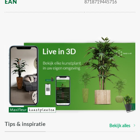
EAN
8718719445716
Tips & inspiratie
Bekijk alles