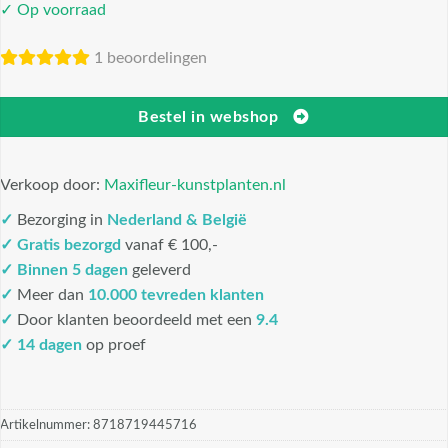
✓ Op voorraad
1 beoordelingen
Bestel in webshop
Verkoop door:
Maxifleur-kunstplanten.nl
✓
Bezorging in
Nederland & België
✓
Gratis bezorgd
vanaf € 100,-
✓
Binnen 5 dagen
geleverd
✓
Meer dan
10.000 tevreden klanten
✓
Door klanten beoordeeld met een
9.4
✓ 14 dagen
op proef
Artikelnummer:
8718719445716