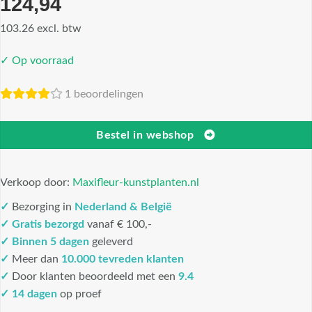
124,94
103.26 excl. btw
✓ Op voorraad
1 beoordelingen
Bestel in webshop
Verkoop door:
Maxifleur-kunstplanten.nl
✓
Bezorging in
Nederland & België
✓
Gratis bezorgd
vanaf € 100,-
✓
Binnen 5 dagen
geleverd
✓
Meer dan
10.000 tevreden klanten
✓
Door klanten beoordeeld met een
9.4
✓ 14 dagen
op proef