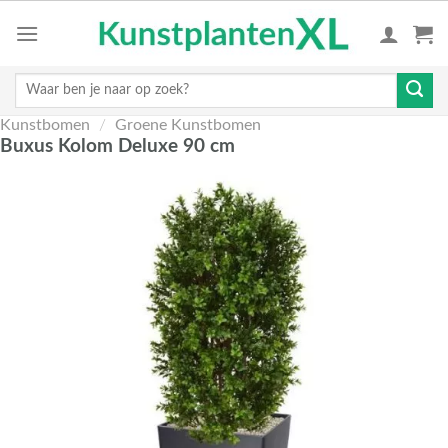
Skip
to
content
Zoeken
naar:
Kunstbomen
/
Groene Kunstbomen
Buxus Kolom Deluxe 90 cm