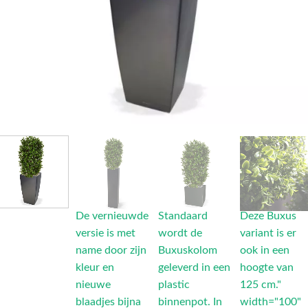
De vernieuwde
Standaard
Deze Buxus
versie is met
wordt de
variant is er
name door zijn
Buxuskolom
ook in een
kleur en
geleverd in een
hoogte van
nieuwe
plastic
125 cm."
blaadjes bijna
binnenpot. In
width="100"