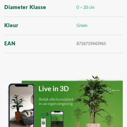
Diameter Klasse
0 – 20 cm
Kleur
Groen
EAN
8718719443965