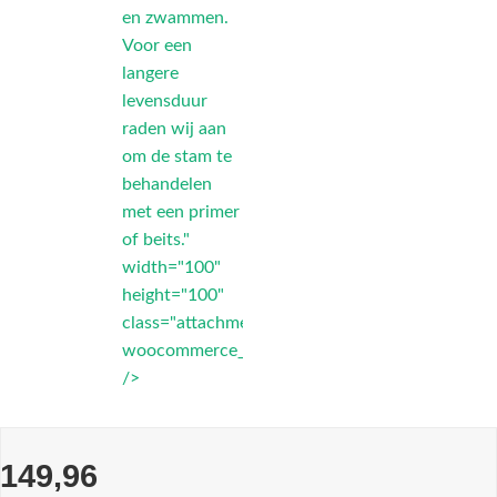
en zwammen.
Voor een
langere
levensduur
raden wij aan
om de stam te
behandelen
met een primer
of beits."
width="100"
height="100"
class="attachment-
woocommerce_thumbnail"
/>
149,96