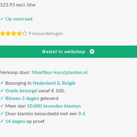
123.93 excl. btw
✓ Op voorraad
9 beoordelingen
Bestel in webshop
Verkoop door:
Maxifleur-kunstplanten.nl
✓
Bezorging in
Nederland & België
✓
Gratis bezorgd
vanaf € 100,-
✓
Binnen 5 dagen
geleverd
✓
Meer dan
10.000 tevreden klanten
✓
Door klanten beoordeeld met een
9.4
✓ 14 dagen
op proef