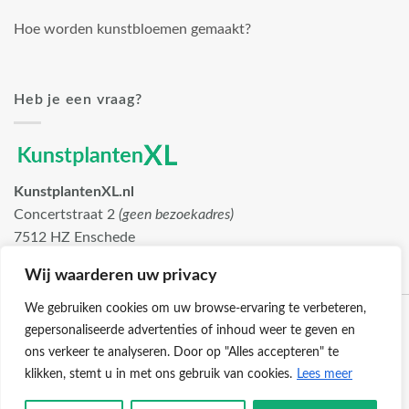
Hoe worden kunstbloemen gemaakt?
Heb je een vraag?
KunstplantenXL.nl
Concertstraat 2
(geen bezoekadres)
7512 HZ Enschede
info@kunstplantenxl.nl
Wij waarderen uw privacy
We gebruiken cookies om uw browse-ervaring te verbeteren,
gepersonaliseerde advertenties of inhoud weer te geven en
ons verkeer te analyseren. Door op "Alles accepteren" te
klikken, stemt u in met ons gebruik van cookies.
Lees meer
Klantenservice
Cookies
Privacybeleid
Disclaimer