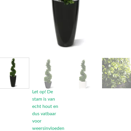
Let op! De
stam is van
echt hout en
dus vatbaar
voor
weersinvloeden