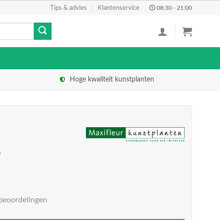
Tips & advies
Klantenservice
08:30 - 21:00
Hoge kwaliteit kunstplanten
w
beoordelingen