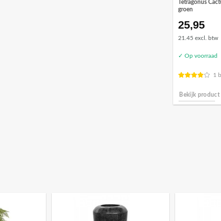
Tetragonus Cact
groen
25,95
21.45 excl. btw
✓ Op voorraad
1 
Bekijk product