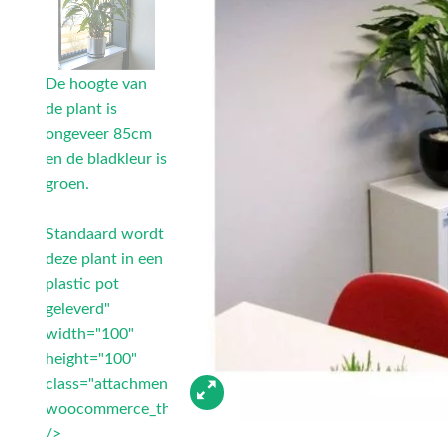
De hoogte van
de plant is
ongeveer 85cm
en de bladkleur is
groen.
Standaard wordt
deze plant in een
plastic pot
geleverd"
width="100"
height="100"
class="attachment-
woocommerce_thumbnail"
/>