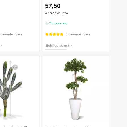
57,50
47.52 excl. btw
✓ Op voorraad
 beoordelingen
5 beoordelingen
 >
Bekijk product >