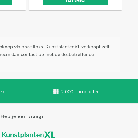
Lees artikel
nkoop via onze links. KunstplantenXL verkoopt zelf
 neem dan contact op met de desbetreffende
en
2.000+ producten
Heb je een vraag?