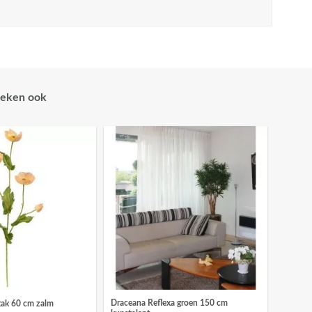
eken ook
Draceana Reflexa groen 150 cm
tak 60 cm zalm