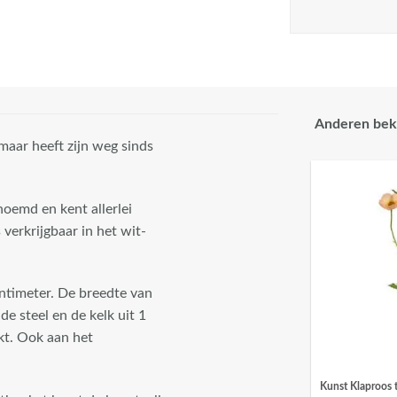
Anderen bek
 maar heeft zijn weg sinds
oemd en kent allerlei
verkrijgbaar in het wit-
ntimeter. De breedte van
de steel en de kelk uit 1
kt. Ook aan het
Kunst Klaproos 