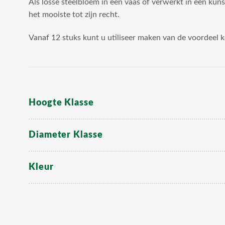
Als losse steelbloem in een vaas of verwerkt in een kun
het mooiste tot zijn recht.
Vanaf 12 stuks kunt u utiliseer maken van de voordeel
Hoogte Klasse
Diameter Klasse
Kleur