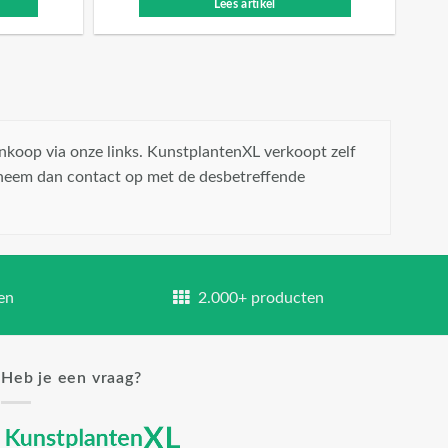
Lees artikel
nkoop via onze links. KunstplantenXL verkoopt zelf
 neem dan contact op met de desbetreffende
en
2.000+ producten
Heb je een vraag?