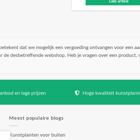
Lees artikel
t betekent dat we mogelijk een vergoeding ontvangen voor een aa
r de desbetreffende webshop. Heb je vragen over een product,
nbod en lage prijzen
Hoge kwaliteit kunstplant
Meest populaire blogs
Kunstplanten voor buiten