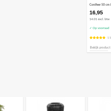
Conifeer 50 cm 
16,95
14.01 excl. btw
✓ Op voorraad
1 
Bekijk product