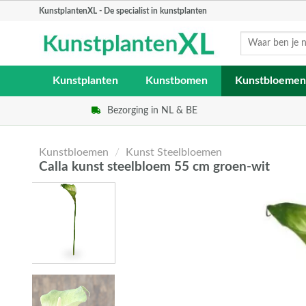
Skip
KunstplantenXL - De specialist in kunstplanten
to
Zoeken
content
naar:
Kunstplanten
Kunstbomen
Kunstbloemen
Bezorging in NL & BE
Kunstbloemen
/
Kunst Steelbloemen
Calla kunst steelbloem 55 cm groen-wit