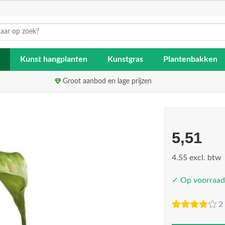
Kunst hangplanten
Kunstgras
Plantenbakken
Groot aanbod en lage prijzen
5,51
4.55 excl. btw
✓ Op voorraad
2