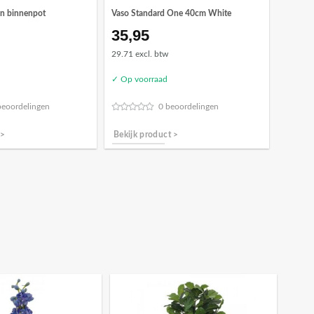
in binnenpot
Vaso Standard One 40cm White
35,95
29.71 excl. btw
✓ Op voorraad
beoordelingen
0 beoordelingen
 >
Bekijk product >