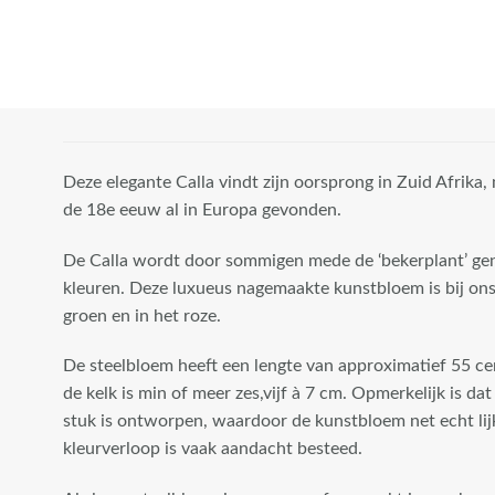
Deze elegante Calla vindt zijn oorsprong in Zuid Afrika,
de 18e eeuw al in Europa gevonden.
De Calla wordt door sommigen mede de ‘bekerplant’ gen
kleuren. Deze luxueus nagemaakte kunstbloem is bij ons 
groen en in het roze.
De steelbloem heeft een lengte van approximatief 55 ce
de kelk is min of meer zes,vijf à 7 cm. Opmerkelijk is dat 
stuk is ontworpen, waardoor de kunstbloem net echt lij
kleurverloop is vaak aandacht besteed.