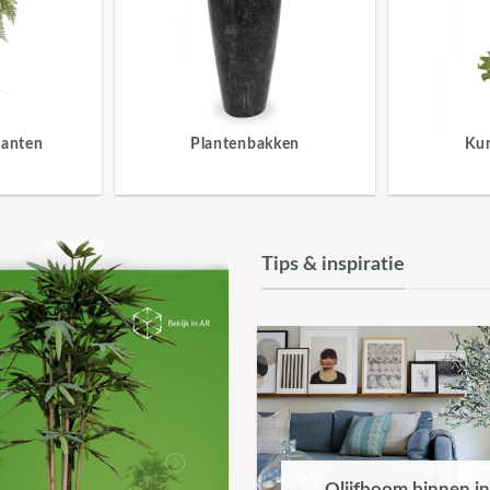
lanten
Plantenbakken
Ku
Tips & inspiratie