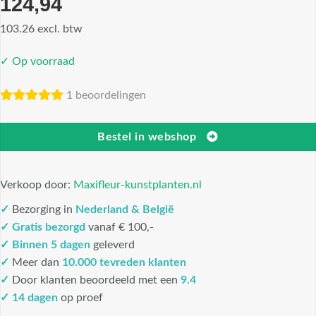
124,94
103.26 excl. btw
✓ Op voorraad
1 beoordelingen
Bestel in webshop
Verkoop door:
Maxifleur-kunstplanten.nl
✓
Bezorging in
Nederland & België
✓
Gratis bezorgd
vanaf € 100,-
✓
Binnen 5 dagen
geleverd
✓
Meer dan
10.000 tevreden klanten
✓
Door klanten beoordeeld met een
9.4
✓ 14 dagen
op proef