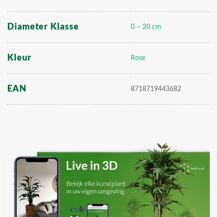
Diameter Klasse
0 – 20 cm
Kleur
Rose
EAN
8718719443682