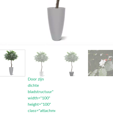
Door zijn
dichte
bladstructuur"
width="100"
height="100"
class="attachment-