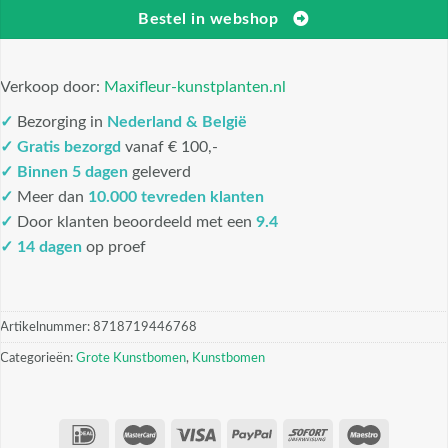
Bestel in webshop
Verkoop door:
Maxifleur-kunstplanten.nl
✓
Bezorging in
Nederland & België
✓
Gratis bezorgd
vanaf € 100,-
✓
Binnen 5 dagen
geleverd
✓
Meer dan
10.000 tevreden klanten
✓
Door klanten beoordeeld met een
9.4
✓ 14 dagen
op proef
Artikelnummer:
8718719446768
Categorieën:
Grote Kunstbomen
,
Kunstbomen