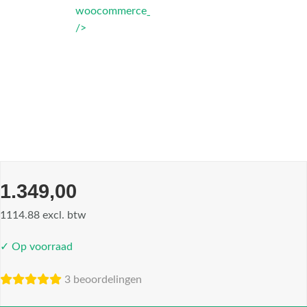
woocommerce_thumbnail"
/>
1.349,00
1114.88 excl. btw
✓ Op voorraad
3 beoordelingen