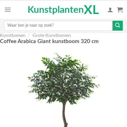
Skip
to
content
Zoeken
naar:
Kunstbomen
/
Grote Kunstbomen
Coffee Arabica Giant kunstboom 320 cm