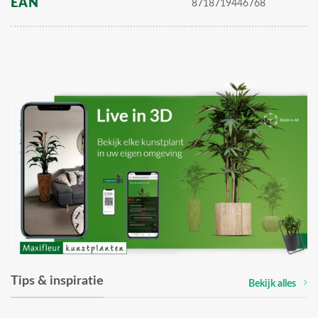
EAN
8718719446768
Tips & inspiratie
Bekijk alles