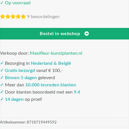
✓ Op voorraad
9 beoordelingen
Bestel in webshop
Verkoop door:
Maxifleur-kunstplanten.nl
✓
Bezorging in
Nederland & België
✓
Gratis bezorgd
vanaf € 100,-
✓
Binnen 5 dagen
geleverd
✓
Meer dan
10.000 tevreden klanten
✓
Door klanten beoordeeld met een
9.4
✓ 14 dagen
op proef
Artikelnummer:
8718719449592