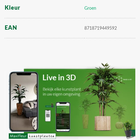
Kleur
Groen
EAN
8718719449592