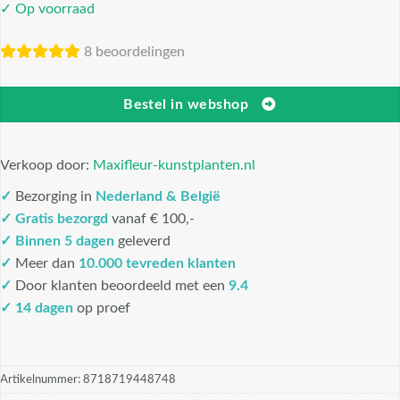
✓ Op voorraad
8 beoordelingen
Bestel in webshop
Verkoop door:
Maxifleur-kunstplanten.nl
✓
Bezorging in
Nederland & België
✓
Gratis bezorgd
vanaf € 100,-
✓
Binnen 5 dagen
geleverd
✓
Meer dan
10.000 tevreden klanten
✓
Door klanten beoordeeld met een
9.4
✓ 14 dagen
op proef
Artikelnummer:
8718719448748