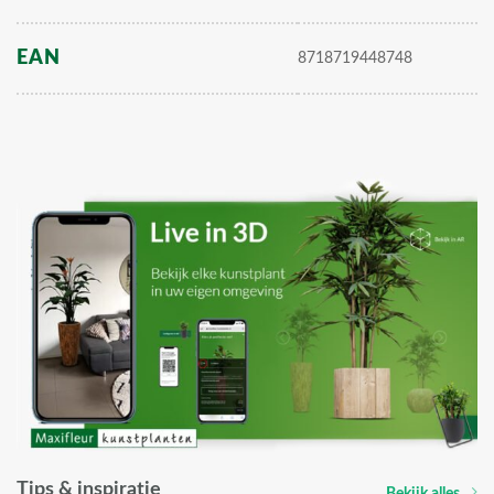
EAN
8718719448748
Tips & inspiratie
Bekijk alles