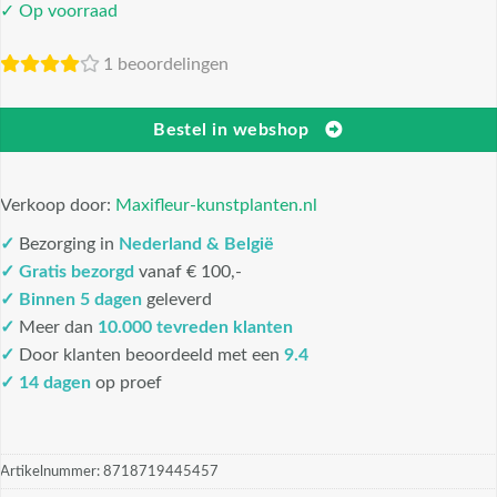
✓ Op voorraad
1 beoordelingen
Bestel in webshop
Verkoop door:
Maxifleur-kunstplanten.nl
✓
Bezorging in
Nederland & België
✓
Gratis bezorgd
vanaf € 100,-
✓
Binnen 5 dagen
geleverd
✓
Meer dan
10.000 tevreden klanten
✓
Door klanten beoordeeld met een
9.4
✓ 14 dagen
op proef
Artikelnummer:
8718719445457