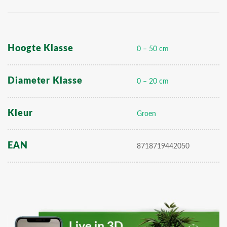
Hoogte Klasse
0 – 50 cm
Diameter Klasse
0 – 20 cm
Kleur
Groen
EAN
8718719442050