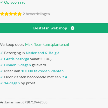
✓ Op voorraad
2 beoordelingen
Bestel in webshop
Verkoop door:
Maxifleur-kunstplanten.nl
✓
Bezorging in
Nederland & België
✓
Gratis bezorgd
vanaf € 100,-
✓
Binnen 5 dagen
geleverd
✓
Meer dan
10.000 tevreden klanten
✓
Door klanten beoordeeld met een
9.4
✓ 14 dagen
op proef
Artikelnummer:
8718719442050