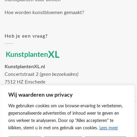
Hoe worden kunstbloemen gemaakt?
Heb je een vraag?
KunstplantenXL.nl
Concertstraat 2
(geen bezoekadres)
7512 HZ Enschede
info@kunstplantenxl.nl
Wij waarderen uw privacy
We gebruiken cookies om uw browse-ervaring te verbeteren,
gepersonaliseerde advertenties of inhoud weer te geven en
ons verkeer te analyseren. Door op "Alles accepteren" te
klikken, stemt u in met ons gebruik van cookies.
Lees meer
Klantenservice
Cookies
Privacybeleid
Disclaimer