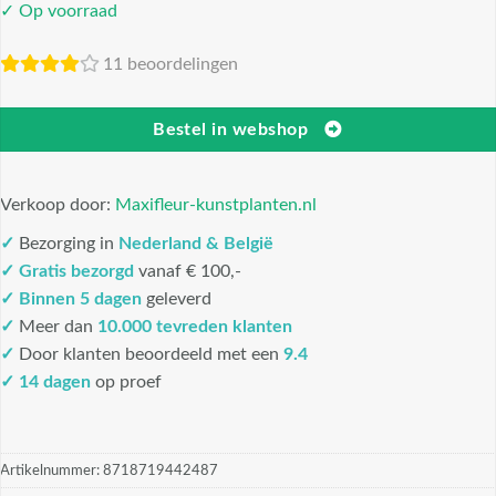
✓ Op voorraad
11 beoordelingen
Bestel in webshop
Verkoop door:
Maxifleur-kunstplanten.nl
✓
Bezorging in
Nederland & België
✓
Gratis bezorgd
vanaf € 100,-
✓
Binnen 5 dagen
geleverd
✓
Meer dan
10.000 tevreden klanten
✓
Door klanten beoordeeld met een
9.4
✓ 14 dagen
op proef
Artikelnummer:
8718719442487