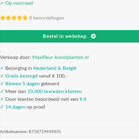
✓ Op voorraad
8 beoordelingen
Bestel in webshop
Verkoop door:
Maxifleur-kunstplanten.nl
✓
Bezorging in
Nederland & België
✓
Gratis bezorgd
vanaf € 100,-
✓
Binnen 5 dagen
geleverd
✓
Meer dan
10.000 tevreden klanten
✓
Door klanten beoordeeld met een
9.4
✓ 14 dagen
op proef
Artikelnummer:
8718719449035