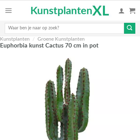
Skip
to
content
Zoeken
naar:
Kunstplanten
/
Groene Kunstplanten
Euphorbia kunst Cactus 70 cm in pot