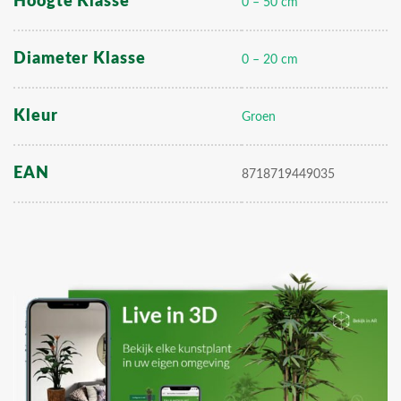
Hoogte Klasse
0 – 50 cm
Diameter Klasse
0 – 20 cm
Kleur
Groen
EAN
8718719449035