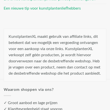
Een nieuwe tip voor kunstplantenliefhebbers
KunstplantenXL maakt gebruik van affiliate links, dit
betekent dat we mogelijk een vergoeding ontvangen
voor een aankoop via onze links. KunstplantenXL
verkoopt zelf géén producten, je wordt hiervoor
doorverwezen naar de desbetreffende webshop. Heb
je vragen over een product, neem dan contact op met
de desbetreffende webshop die het product aanbiedt.
Waarom shoppen via ons?
✓ Groot aanbod en lage prijzen
✓ Klanttevredenheid staat voorop