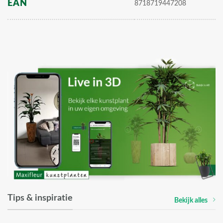
EAN
8718719447208
Tips & inspiratie
Bekijk alles