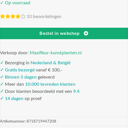
✓ Op voorraad
10 beoordelingen
Bestel in webshop
Verkoop door:
Maxifleur-kunstplanten.nl
✓
Bezorging in
Nederland & België
✓
Gratis bezorgd
vanaf € 100,-
✓
Binnen 5 dagen
geleverd
✓
Meer dan
10.000 tevreden klanten
✓
Door klanten beoordeeld met een
9.4
✓ 14 dagen
op proef
Artikelnummer:
8718719447208