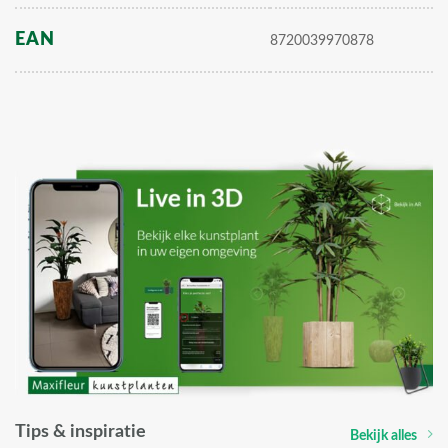
EAN
8720039970878
Tips & inspiratie
Bekijk alles