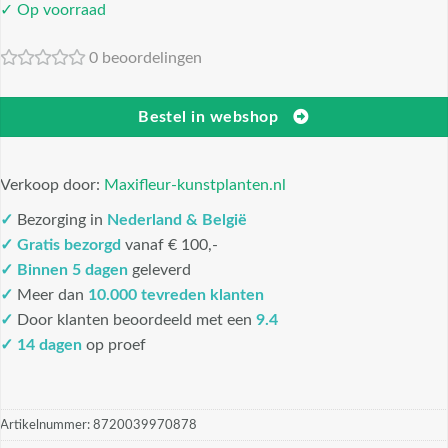
✓ Op voorraad
0 beoordelingen
Bestel in webshop
Verkoop door:
Maxifleur-kunstplanten.nl
✓
Bezorging in
Nederland & België
✓
Gratis bezorgd
vanaf € 100,-
✓
Binnen 5 dagen
geleverd
✓
Meer dan
10.000 tevreden klanten
✓
Door klanten beoordeeld met een
9.4
✓ 14 dagen
op proef
Artikelnummer:
8720039970878