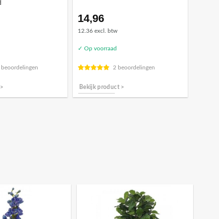
d
14,96
12.36 excl. btw
✓ Op voorraad
 beoordelingen
2 beoordelingen
 >
Bekijk product >