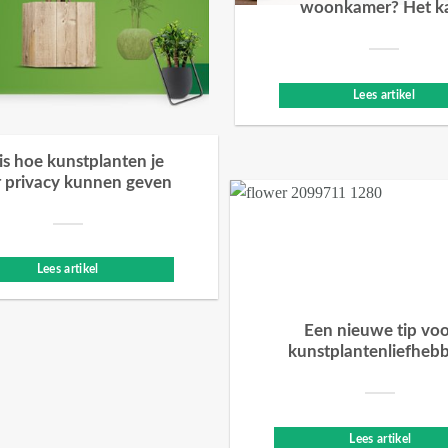
woonkamer? Het k
Lees artikel
 is hoe kunstplanten je
 privacy kunnen geven
Lees artikel
Een nieuwe tip vo
kunstplantenliefheb
Lees artikel