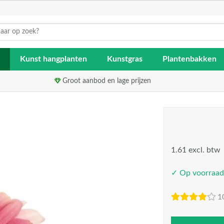
Kunst hangplanten
Kunstgras
Plantenbakken
Groot aanbod en lage prijzen
1.61 excl. btw
✓ Op voorraad
1