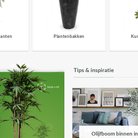
lanten
Plantenbakken
Ku
Tips & inspiratie
Olijfboom binnen in