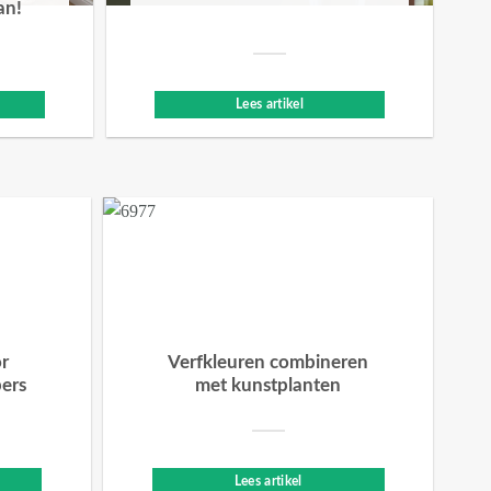
an!
Lees artikel
or
Verfkleuren combineren
bers
met kunstplanten
Lees artikel