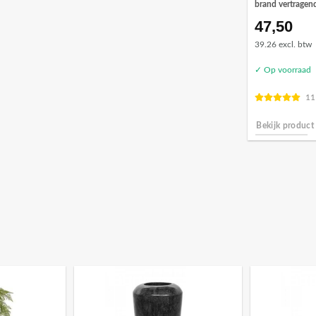
brand vertragen
47,50
39.26 excl. btw
✓ Op voorraad
11
Bekijk product