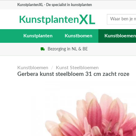
Skip
KunstplantenXL - De specialist in kunstplanten
to
Zoeken
content
naar:
Kunstplanten
Kunstbomen
Kunstbloemen
Bezorging in NL & BE
Kunstbloemen
/
Kunst Steelbloemen
Gerbera kunst steelbloem 31 cm zacht roze