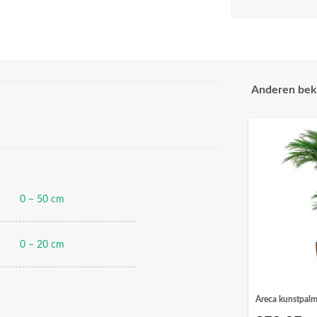
Anderen bek
0 – 50 cm
0 – 20 cm
Areca kunstpal