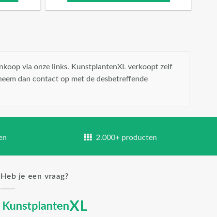
nkoop via onze links. KunstplantenXL verkoopt zelf
 neem dan contact op met de desbetreffende
en
2.000+ producten
Heb je een vraag?