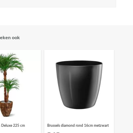
eken ook
m Deluxe 225 cm
Brussels diamond rond 16cm metzwart