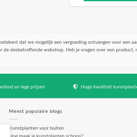
t betekent dat we mogelijk een vergoeding ontvangen voor een aa
r de desbetreffende webshop. Heb je vragen over een product,
nbod en lage prijzen
Hoge kwaliteit kunstplant
Meest populaire blogs
Kunstplanten voor buiten
Hoe maak je kunstplanten schoon?