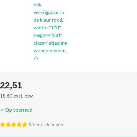
ook
verkrijgbaar in
de kleur rood."
width="100"
height="100"
class="attachment-
woocommerce_thumbnail"
/>
22,51
18.60 excl. btw
✓ Op voorraad
9 beoordelingen