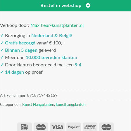
Bestel in webshop
Verkoop door:
Maxifleur-kunstplanten.nl
✓
Bezorging in
Nederland & België
✓
Gratis bezorgd
vanaf € 100,-
✓
Binnen 5 dagen
geleverd
✓
Meer dan
10.000 tevreden klanten
✓
Door klanten beoordeeld met een
9.4
✓ 14 dagen
op proef
Artikelnummer:
8718719442159
Categorieën:
Kunst Hangplanten
,
kunsthangplanten