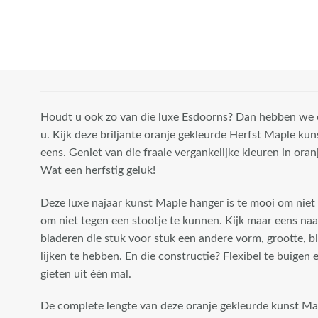
Houdt u ook zo van die luxe Esdoorns? Dan hebben we 
u. Kijk deze briljante oranje gekleurde Herfst Maple k
eens. Geniet van die fraaie vergankelijke kleuren in oran
Wat een herfstig geluk!
Deze luxe najaar kunst Maple hanger is te mooi om niet
om niet tegen een stootje te kunnen. Kijk maar eens na
bladeren die stuk voor stuk een andere vorm, grootte, b
lijken te hebben. En die constructie? Flexibel te buigen 
gieten uit één mal.
De complete lengte van deze oranje gekleurde kunst Map