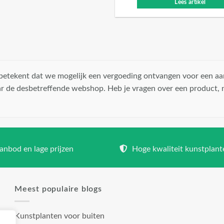
Lees artikel
t betekent dat we mogelijk een vergoeding ontvangen voor een aa
r de desbetreffende webshop. Heb je vragen over een product,
nbod en lage prijzen
Hoge kwaliteit kunstplant
Meest populaire blogs
Kunstplanten voor buiten