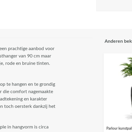
Anderen bek
een prachtige aanbod voor
unsthanger van 90 cm maar
je, rode en bruine tinten.
 op te hangen en te grondig
ar die comfort nagemaakte
ladtekening en karakter
en toch oersterk dankzij het
le in hangvorm is circa
Parlour kunstpa