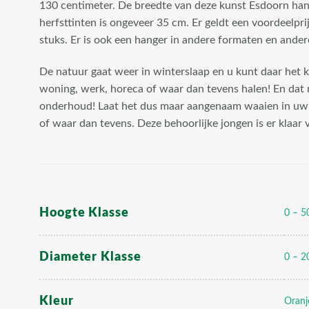
130 centimeter. De breedte van deze kunst Esdoorn han
herfsttinten is ongeveer 35 cm. Er geldt een voordeelpri
stuks. Er is ook een hanger in andere formaten en ander
De natuur gaat weer in winterslaap en u kunt daar het k
woning, werk, horeca of waar dan tevens halen! En dat 
onderhoud! Laat het dus maar aangenaam waaien in uw h
of waar dan tevens. Deze behoorlijke jongen is er klaar 
Hoogte Klasse
0 – 5
Diameter Klasse
0 – 2
Kleur
Oranj