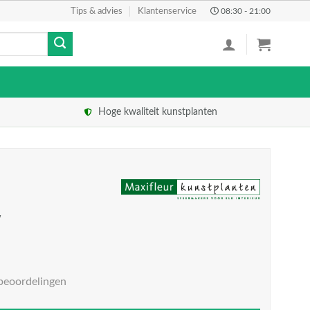
Tips & advies
Klantenservice
08:30 - 21:00
Hoge kwaliteit kunstplanten
w
beoordelingen