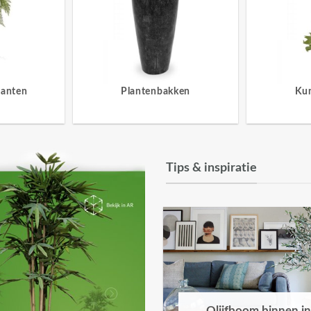
lanten
Plantenbakken
Ku
Tips & inspiratie