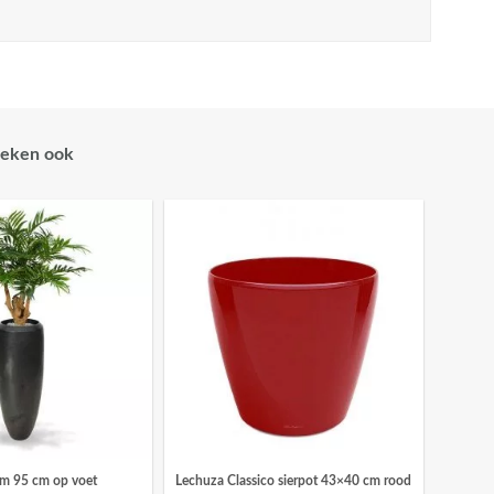
eken ook
lm 95 cm op voet
Lechuza Classico sierpot 43×40 cm rood