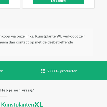
Lees artikel
nkoop via onze links. KunstplantenXL verkoopt zelf
 neem dan contact op met de desbetreffende
en
2.000+ producten
Heb je een vraag?