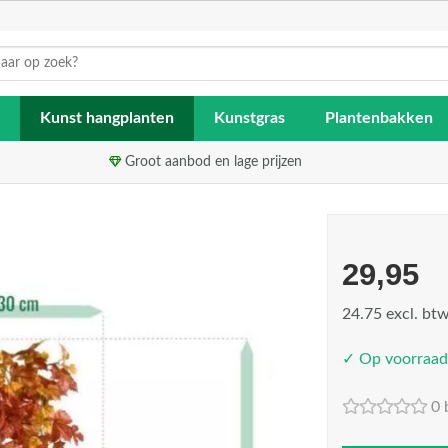
Kunst hangplanten
Kunstgras
Plantenbakken
Groot aanbod en lage prijzen
29,95
24.75 excl. bt
✓ Op voorraad
0 