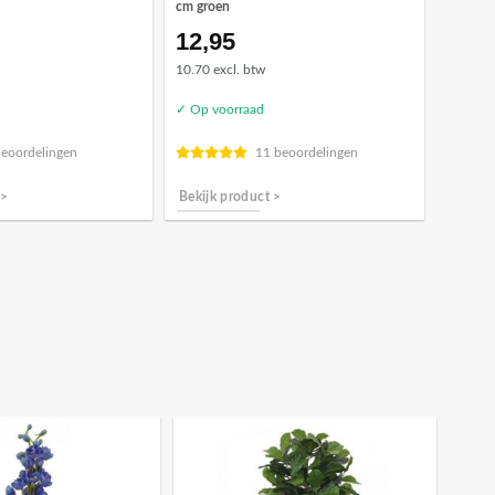
cm groen
12,95
10.70 excl. btw
✓ Op voorraad
beoordelingen
11 beoordelingen
 >
Bekijk product >