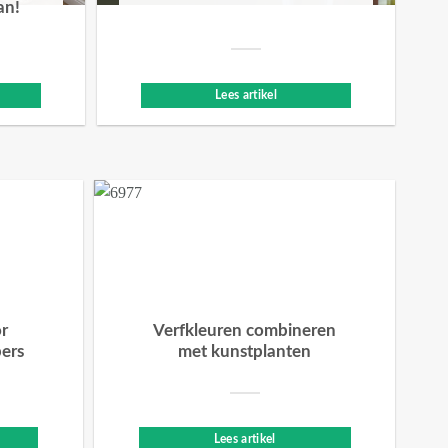
an!
Lees artikel
or
Verfkleuren combineren
bers
met kunstplanten
Lees artikel