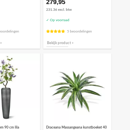
279,95
231.36 excl. btw
✓ Op voorraad
eoordelingen
5 beoordelingen
 >
Bekijk product >
Draceana Massangeana kunstboeket 40
em 90 cm lila