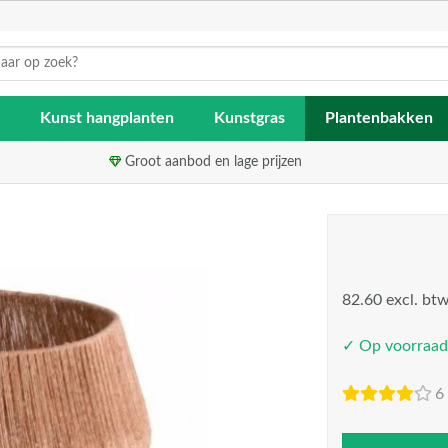
Kunst hangplanten
Kunstgras
Plantenbakken
Groot aanbod en lage prijzen
82.60 excl. bt
✓ Op voorraad
6