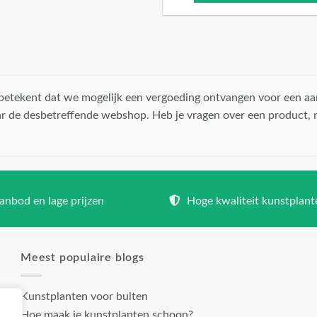
t betekent dat we mogelijk een vergoeding ontvangen voor een aa
r de desbetreffende webshop. Heb je vragen over een product,
nbod en lage prijzen
Hoge kwaliteit kunstplant
Meest populaire blogs
Kunstplanten voor buiten
Hoe maak je kunstplanten schoon?