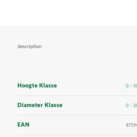
description
Hoogte Klasse
0 – 5
Diameter Klasse
0 – 2
EAN
8719