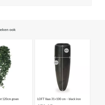
eken ook
nt 120cm groen
LOFT Vaas 31×100 cm – black iron