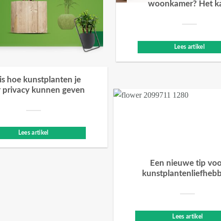
woonkamer? Het k
Lees artikel
 is hoe kunstplanten je
 privacy kunnen geven
Lees artikel
Een nieuwe tip vo
kunstplantenliefheb
Lees artikel