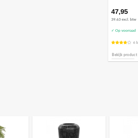
47,95
39.63 excl. btw
✓ Op voorraad
6 
Bekijk product