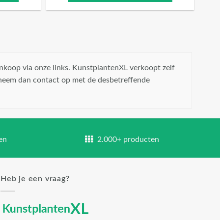
nkoop via onze links. KunstplantenXL verkoopt zelf
 neem dan contact op met de desbetreffende
en
2.000+ producten
Heb je een vraag?