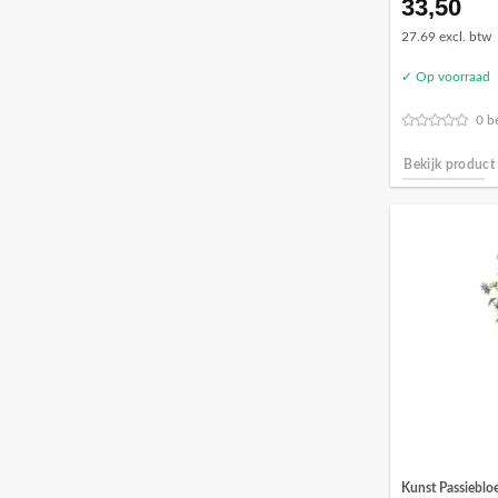
33,50
27.69 excl. btw
✓ Op voorraad
0 b
Bekijk product
Kunst Passieblo