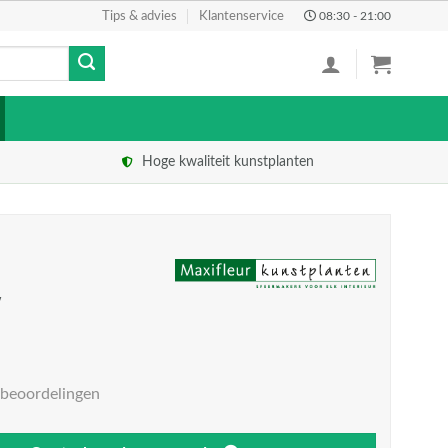
Tips & advies
Klantenservice
08:30 - 21:00
Hoge kwaliteit kunstplanten
w
 beoordelingen