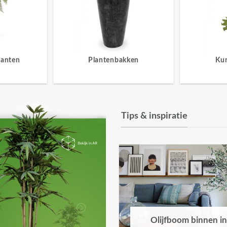
lanten
Plantenbakken
Ku
Tips & inspiratie
Olijfboom binnen in