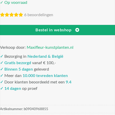
✓ Op voorraad
6 beoordelingen
Bestel in webshop
Verkoop door:
Maxifleur-kunstplanten.nl
✓
Bezorging in
Nederland & België
✓
Gratis bezorgd
vanaf € 100,-
✓
Binnen 5 dagen
geleverd
✓
Meer dan
10.000 tevreden klanten
✓
Door klanten beoordeeld met een
9.4
✓ 14 dagen
op proef
Artikelnummer:
b09040968855