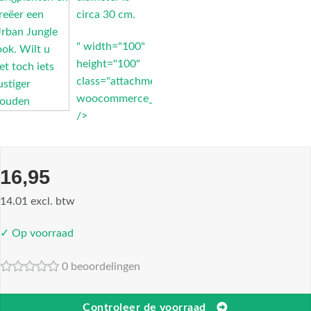
circa 30 cm.
" width="100"
height="100"
class="attachment-
woocommerce_thumbnail"
/>
16,95
14.01 excl. btw
✓ Op voorraad
0 beoordelingen
Controleer de voorraad