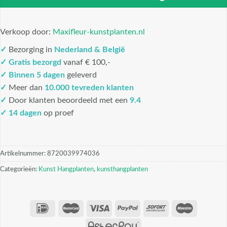
Verkoop door:
Maxifleur-kunstplanten.nl
✓
Bezorging in
Nederland & België
✓
Gratis bezorgd
vanaf € 100,-
✓
Binnen 5 dagen
geleverd
✓
Meer dan
10.000 tevreden klanten
✓
Door klanten beoordeeld met een
9.4
✓ 14 dagen
op proef
Artikelnummer:
8720039974036
Categorieën:
Kunst Hangplanten
,
kunsthangplanten