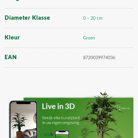
Diameter Klasse
0 – 20 cm
Kleur
Groen
EAN
8720039974036