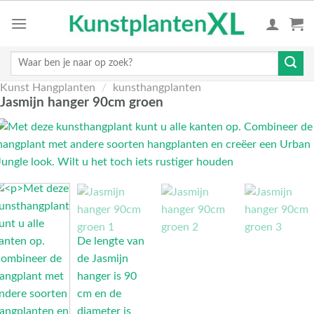
Skip
to
content
Zoeken
naar:
Kunst Hangplanten
/
kunsthangplanten
Jasmijn hanger 90cm groen
De lengte van
de Jasmijn
hanger is 90
cm en de
diameter is