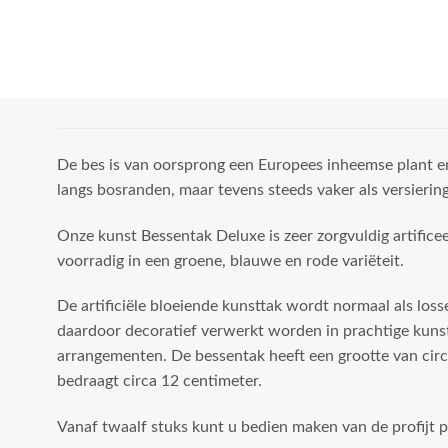
De bes is van oorsprong een Europees inheemse plant en
langs bosranden, maar tevens steeds vaker als versiering
Onze kunst Bessentak Deluxe is zeer zorgvuldig artifice
voorradig in een groene, blauwe en rode variëteit.
De artificiële bloeiende kunsttak wordt normaal als loss
daardoor decoratief verwerkt worden in prachtige kuns
arrangementen. De bessentak heeft een grootte van cir
bedraagt circa 12 centimeter.
Vanaf twaalf stuks kunt u bedien maken van de profijt pr