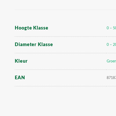
Hoogte Klasse
0 – 5
Diameter Klasse
0 – 2
Kleur
Groe
EAN
8718