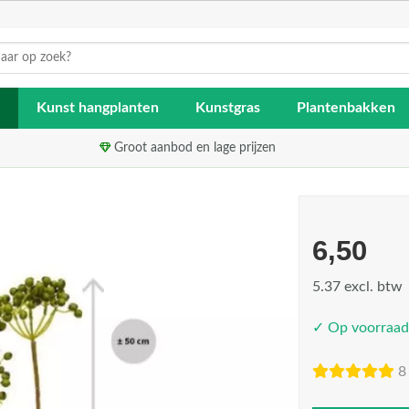
Kunst hangplanten
Kunstgras
Plantenbakken
Groot aanbod en lage prijzen
6,50
5.37 excl. btw
✓ Op voorraad
8