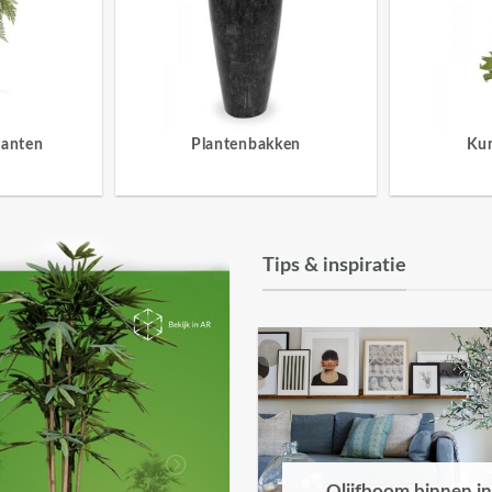
lanten
Plantenbakken
Ku
Tips & inspiratie