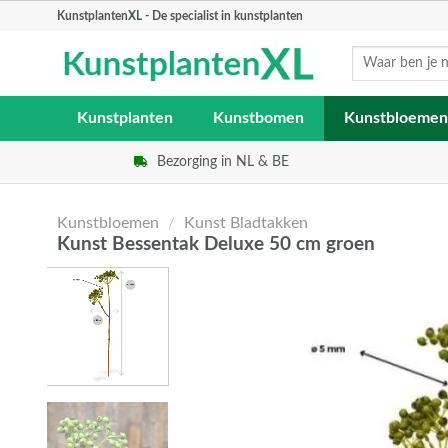
Skip
KunstplantenXL - De specialist in kunstplanten
to
Zoeken
content
naar:
Kunstplanten
Kunstbomen
Kunstbloemen
Bezorging in NL & BE
Kunstbloemen
/
Kunst Bladtakken
Kunst Bessentak Deluxe 50 cm groen