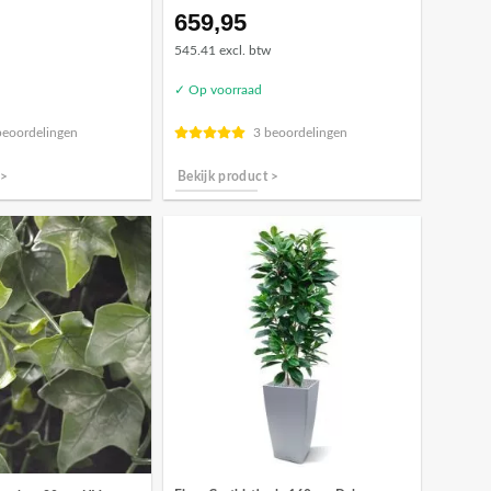
659,95
545.41 excl. btw
✓ Op voorraad
beoordelingen
3 beoordelingen
 >
Bekijk product >