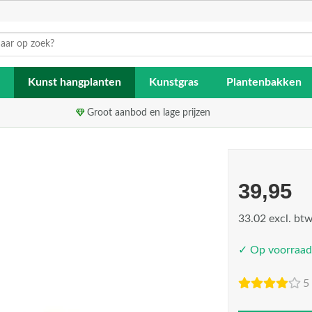
Kunst hangplanten
Kunstgras
Plantenbakken
Groot aanbod en lage prijzen
39,95
33.02 excl. bt
✓ Op voorraad
5