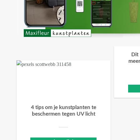
Dit
meer
4 tips om je kunstplanten te
beschermen tegen UV licht