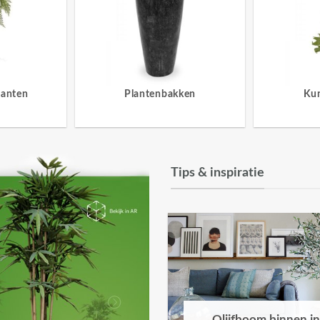
lanten
Plantenbakken
Ku
Tips & inspiratie