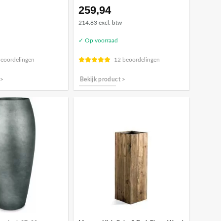
259,94
214.83 excl. btw
✓ Op voorraad
beoordelingen
12 beoordelingen
 >
Bekijk product >