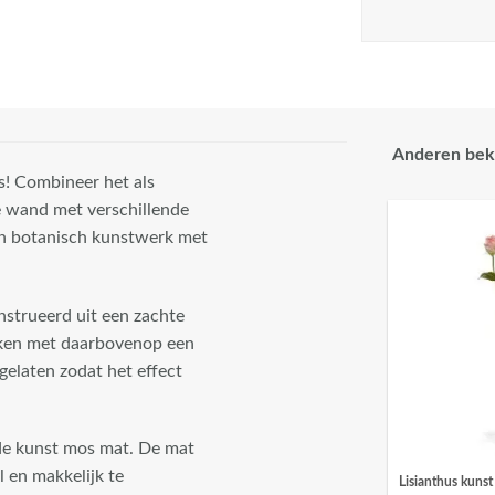
Anderen bek
s! Combineer het als
e wand met verschillende
en botanisch kunstwerk met
nstrueerd uit een zachte
eken met daarbovenop een
 gelaten zodat het effect
nde kunst mos mat. De mat
l en makkelijk te
Lisianthus kunst