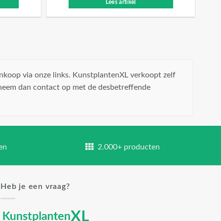
Lees artikel
nkoop via onze links. KunstplantenXL verkoopt zelf
 neem dan contact op met de desbetreffende
en
2.000+ producten
Heb je een vraag?