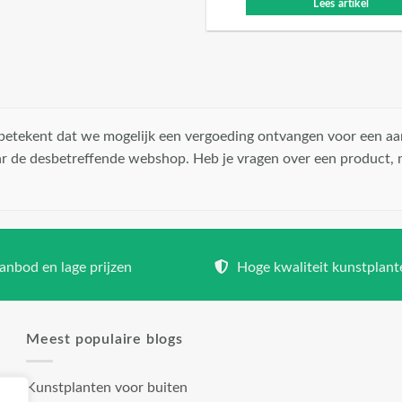
Lees artikel
t betekent dat we mogelijk een vergoeding ontvangen voor een aa
r de desbetreffende webshop. Heb je vragen over een product,
nbod en lage prijzen
Hoge kwaliteit kunstplant
Meest populaire blogs
Kunstplanten voor buiten