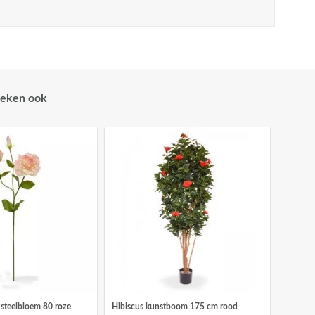
eken ook
 steelbloem 80 roze
Hibiscus kunstboom 175 cm rood