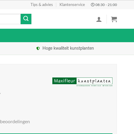
Tips & advies
Klantenservice
08:30 - 21:00
Hoge kwaliteit kunstplanten
w
 beoordelingen