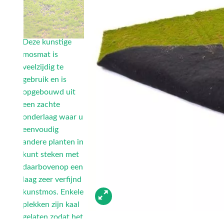
Deze kunstige
mosmat is
veelzijdig te
gebruik en is
opgebouwd uit
een zachte
onderlaag waar u
eenvoudig
andere planten in
kunt steken met
daarbovenop een
laag zeer verfijnd
kunstmos. Enkele
plekken zijn kaal
gelaten zodat het