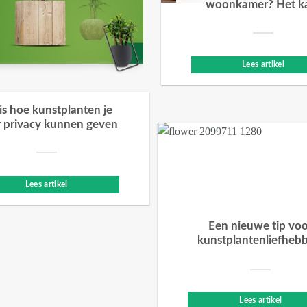
woonkamer? Het k
Lees artikel
 is hoe kunstplanten je
 privacy kunnen geven
Lees artikel
Een nieuwe tip vo
kunstplantenliefheb
Lees artikel