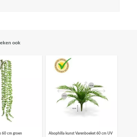
eken ook
k 60 cm groen
Alsophilla kunst Varenboeket 60 cm UV