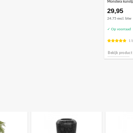
Monstera kunstp
29,95
24.75 excl. btw
✓ Op voorraad
1 
Bekijk product