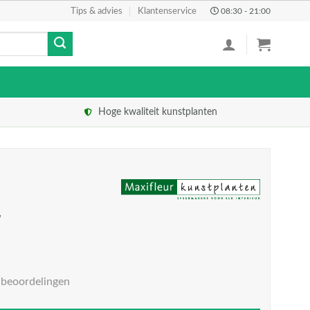
Tips & advies
Klantenservice
08:30 - 21:00
Hoge kwaliteit kunstplanten
w
 beoordelingen