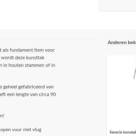
Anderen bek
t als fundament item voor
 wordt deze kunsttak
jn in houten stammen of in
is geheel gefabriceerd van
eft een lengte van circa 90
n!
 open vuur niet vlug
Senecio kunstta