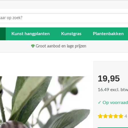
Kunst hangplanten
Kunstgras
Plantenbakken
Groot aanbod en lage prijzen
19,95
16.49 excl. bt
✓ Op voorraad
4