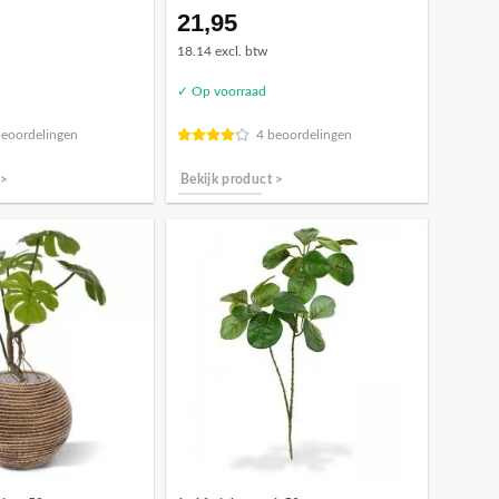
21,95
18.14 excl. btw
✓ Op voorraad
beoordelingen
4 beoordelingen
 >
Bekijk product >