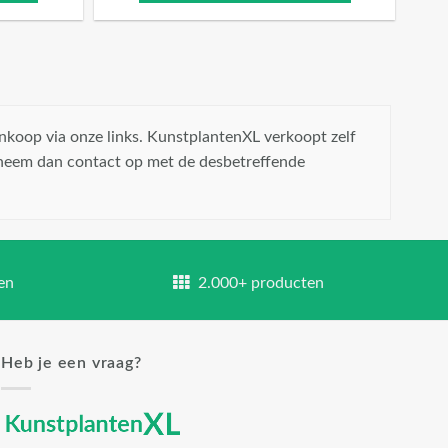
nkoop via onze links. KunstplantenXL verkoopt zelf
 neem dan contact op met de desbetreffende
en
2.000+ producten
Heb je een vraag?