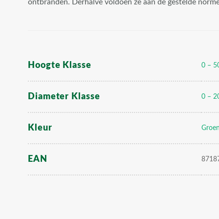
ontbranden. Derhalve voldoen ze aan de gestelde norm
Hoogte Klasse
0 – 5
Diameter Klasse
0 – 2
Kleur
Groe
EAN
8718