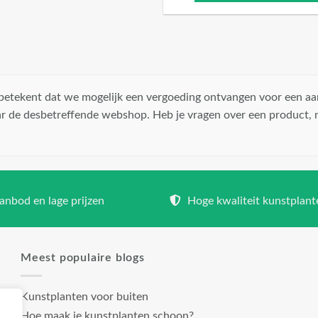
t betekent dat we mogelijk een vergoeding ontvangen voor een aa
r de desbetreffende webshop. Heb je vragen over een product,
nbod en lage prijzen
Hoge kwaliteit kunstplant
Meest populaire blogs
Kunstplanten voor buiten
Hoe maak je kunstplanten schoon?