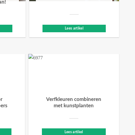
an!
Lees artikel
or
Verfkleuren combineren
bers
met kunstplanten
Lees artikel