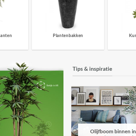
lanten
Plantenbakken
Ku
Tips & inspiratie
Olijfboom binnen in