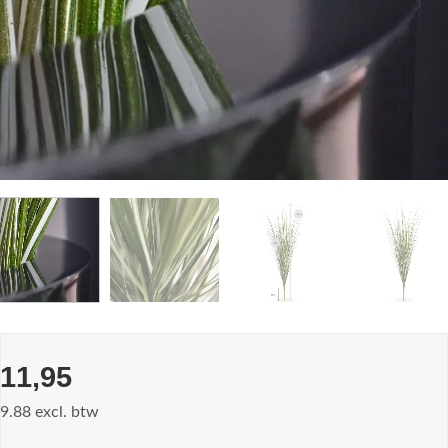
11,95
9.88 excl. btw