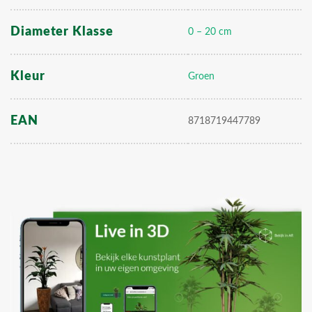
Diameter Klasse
0 – 20 cm
Kleur
Groen
EAN
8718719447789