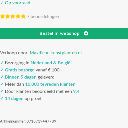
✓ Op voorraad
7 beoordelingen
Bestel in webshop
Verkoop door:
Maxifleur-kunstplanten.nl
✓
Bezorging in
Nederland & België
✓
Gratis bezorgd
vanaf € 100,-
✓
Binnen 5 dagen
geleverd
✓
Meer dan
10.000 tevreden klanten
✓
Door klanten beoordeeld met een
9.4
✓ 14 dagen
op proef
Artikelnummer:
8718719447789