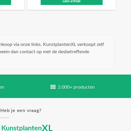
Lees artikel
nkoop via onze links. KunstplantenXL verkoopt zelf
 neem dan contact op met de desbetreffende
en
2.000+ producten
Heb je een vraag?