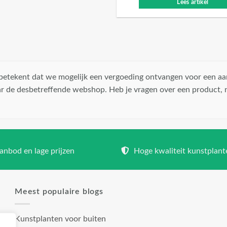
Lees artikel
t betekent dat we mogelijk een vergoeding ontvangen voor een aa
r de desbetreffende webshop. Heb je vragen over een product,
nbod en lage prijzen
Hoge kwaliteit kunstplant
Meest populaire blogs
Kunstplanten voor buiten