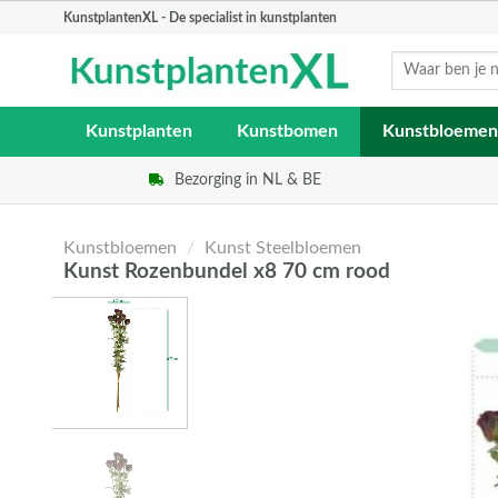
Skip
KunstplantenXL - De specialist in kunstplanten
to
Zoeken
content
naar:
Kunstplanten
Kunstbomen
Kunstbloemen
Bezorging in NL & BE
Kunstbloemen
/
Kunst Steelbloemen
Kunst Rozenbundel x8 70 cm rood