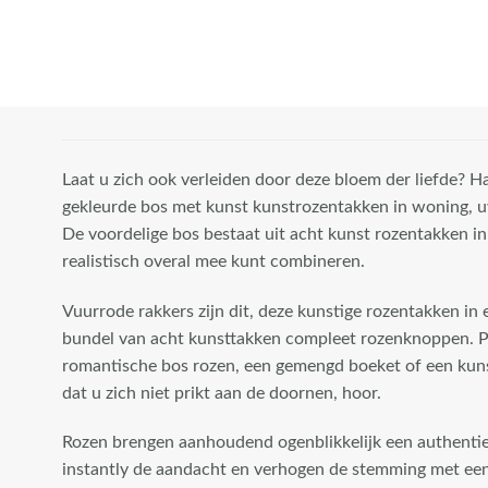
Laat u zich ook verleiden door deze bloem der liefde? H
gekleurde bos met kunst kunstrozentakken in woning, u
De voordelige bos bestaat uit acht kunst rozentakken in 
realistisch overal mee kunt combineren.
Vuurrode rakkers zijn dit, deze kunstige rozentakken in
bundel van acht kunsttakken compleet rozenknoppen. Pe
romantische bos rozen, een gemengd boeket of een kuns
dat u zich niet prikt aan de doornen, hoor.
Rozen brengen aanhoudend ogenblikkelijk een authentiek
instantly de aandacht en verhogen de stemming met ee