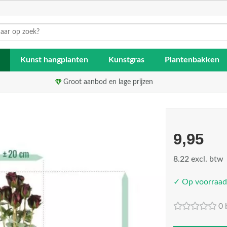
Kunst hangplanten
Kunstgras
Plantenbakken
Groot aanbod en lage prijzen
9,95
8.22 excl. btw
✓ Op voorraad
0 