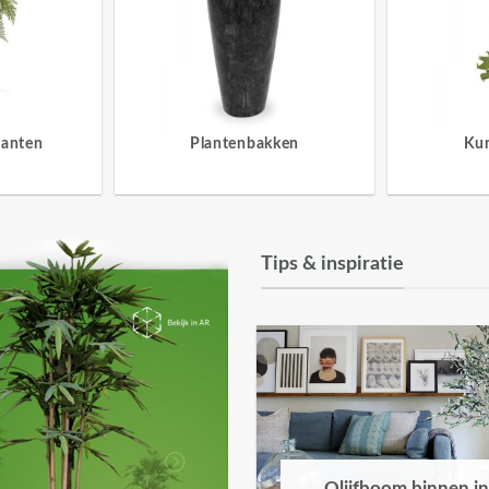
lanten
Plantenbakken
Ku
Tips & inspiratie