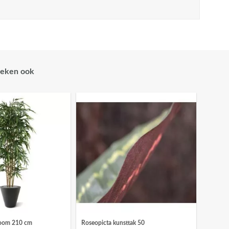
eken ook
oom 210 cm
Roseopicta kunsttak 50