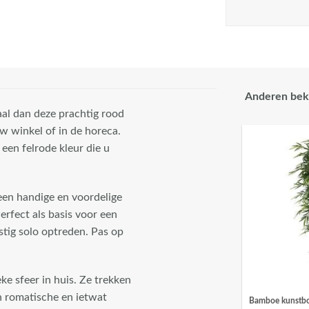
Anderen bek
aal dan deze prachtig rood
w winkel of in de horeca.
een felrode kleur die u
 een handige en voordelige
rfect als basis voor een
tig solo optreden. Pas op
e sfeer in huis. Ze trekken
n romatische en ietwat
Bamboe kunstb