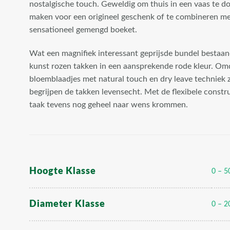
nostalgische touch. Geweldig om thuis in een vaas te d
maken voor een origineel geschenk of te combineren me
sensationeel gemengd boeket.
Wat een magnifiek interessant geprijsde bundel bestaan
kunst rozen takken in een aansprekende rode kleur. Omd
bloemblaadjes met natural touch en dry leave techniek zi
begrijpen de takken levensecht. Met de flexibele constru
taak tevens nog geheel naar wens krommen.
Hoogte Klasse
0 – 5
Diameter Klasse
0 – 2