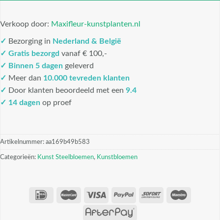
Verkoop door:
Maxifleur-kunstplanten.nl
✓
Bezorging in
Nederland & België
✓
Gratis bezorgd
vanaf € 100,-
✓
Binnen 5 dagen
geleverd
✓
Meer dan
10.000 tevreden klanten
✓
Door klanten beoordeeld met een
9.4
✓ 14 dagen
op proef
Artikelnummer:
aa169b49b583
Categorieën:
Kunst Steelbloemen
,
Kunstbloemen