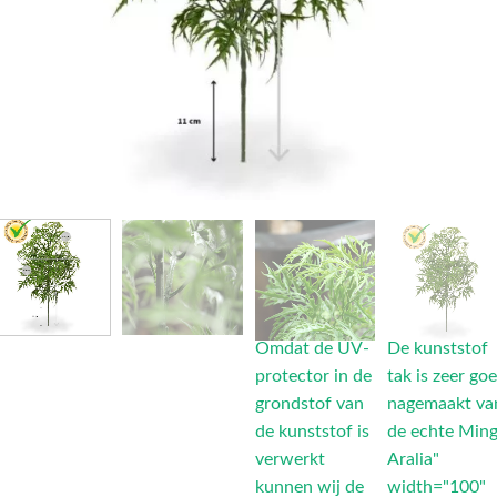
Omdat de UV-
De kunststof
protector in de
tak is zeer go
grondstof van
nagemaakt va
de kunststof is
de echte Min
verwerkt
Aralia"
kunnen wij de
width="100"