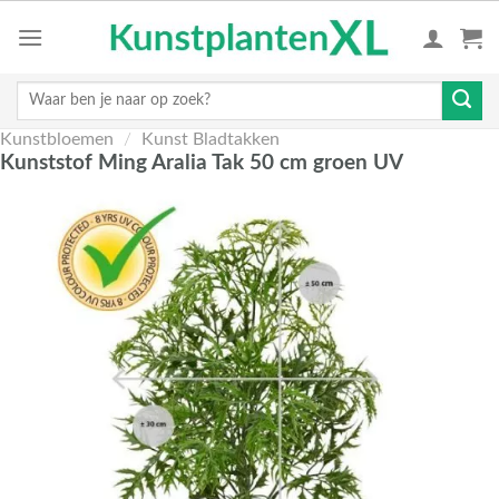
Skip
to
content
Zoeken
naar:
Kunstbloemen
/
Kunst Bladtakken
Kunststof Ming Aralia Tak 50 cm groen UV