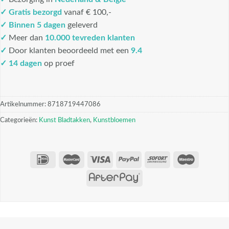
✓
Gratis bezorgd
vanaf € 100,-
✓
Binnen 5 dagen
geleverd
✓
Meer dan
10.000 tevreden klanten
✓
Door klanten beoordeeld met een
9.4
✓ 14 dagen
op proef
Artikelnummer:
8718719447086
Categorieën:
Kunst Bladtakken
,
Kunstbloemen